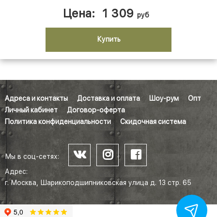
Цена:
1 309
руб
Купить
Адреса и контакты
Доставка и оплата
Шоу-рум
Опт
Личный кабинет
Договор-оферта
Политика конфиденциальности
Скидочная система
Мы в соц-сетях:
Адрес:
г. Москва, Шарикоподшипниковская улица д. 13 стр. 65