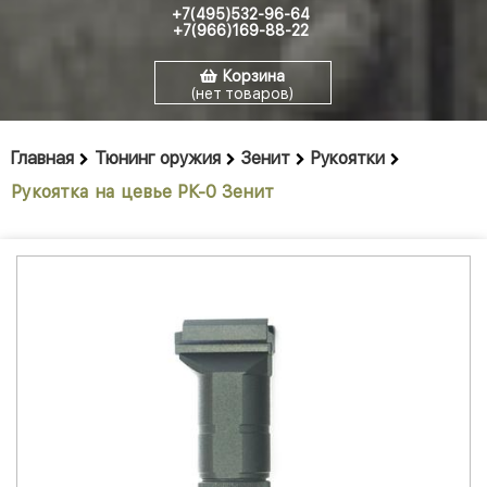
+7(495)532-96-64
+7(966)169-88-22
Корзина
(нет товаров)
Главная
Тюнинг оружия
Зенит
Рукоятки
Рукоятка на цевье РК-0 Зенит