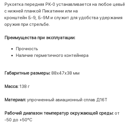
Рукоятка передняя РК-0 устанавливается на любое цевьё
с нижней планкой Пикатинни или на
кронштейн
Б-9
,
Б-9М
и служит для удобства удержания
оружия при стрельбе.
Преимущества при эксплуатации:
Прочность
Наличие герметичного контейнера
Габаритные размеры:
88х47х38 мм
Масса:
138 г
Материал:
упрочненный авиационный сплав Д16Т
Рабочий диапазон температур окружающей среды:
от
-50 до +50°C