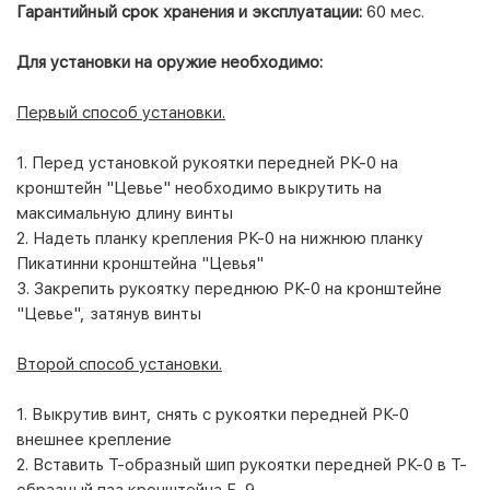
Гарантийный срок хранения и эксплуатации:
60 мес.
Для установки на оружие необходимо:
Первый способ установки.
1. Перед установкой рукоятки передней РК-0 на
кронштейн "Цевье" необходимо выкрутить на
максимальную длину винты
2. Надеть планку крепления РК-0 на нижнюю планку
Пикатинни кронштейна "Цевья"
3. Закрепить рукоятку переднюю РК-0 на кронштейне
"Цевье", затянув винты
Второй способ установки.
1. Выкрутив винт, снять с рукоятки передней РК-0
внешнее крепление
2. Вставить Т-образный шип рукоятки передней РК-0 в Т-
образный паз кронштейна Б-9