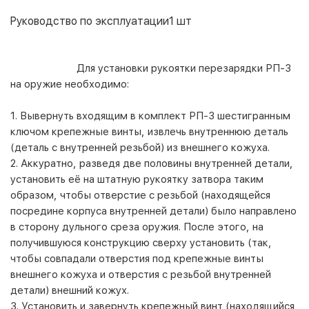
Руководство по эксплуатации
1 шт
Для установки рукоятки перезарядки РП-3
на оружие необходимо:
1. Вывернуть входящим в комплект РП-3 шестигранным
ключом крепежные винты, извлечь внутреннюю деталь
(деталь с внутренней резьбой) из внешнего кожуха.
2. Аккуратно, разведя две половины внутренней детали,
установить её на штатную рукоятку затвора таким
образом, чтобы отверстие с резьбой (находящейся
посредине корпуса внутренней детали) было направлено
в сторону дульного среза оружия. После этого, на
получившуюся конструкцию сверху установить (так,
чтобы совпадали отверстия под крепежные винты
внешнего кожуха и отверстия с резьбой внутренней
детали) внешний кожух.
3. Установить и завернуть крепежный винт (находящийся