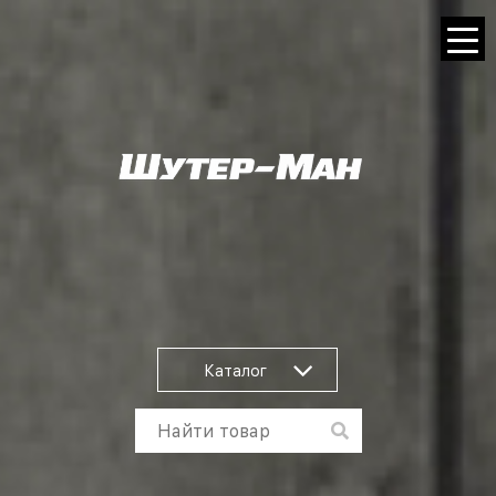
Каталог