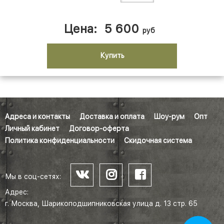
Цена:
5 600
руб
Купить
Адреса и контакты
Доставка и оплата
Шоу-рум
Опт
Личный кабинет
Договор-оферта
Политика конфиденциальности
Скидочная система
Мы в соц-сетях:
Адрес:
г. Москва, Шарикоподшипниковская улица д. 13 стр. 65