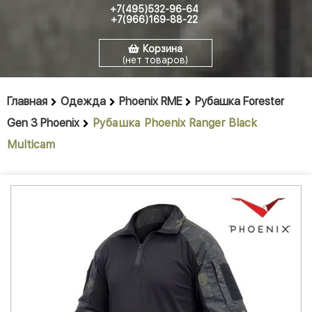
+7(495)532-96-64
+7(966)169-88-22
Корзина
(нет товаров)
Главная
Одежда
Phoenix RME
Рубашка Forester
Gen 3 Phoenix
Рубашка Phoenix Ranger Black
Multicam