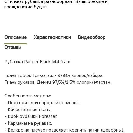
Стильная рубашка разнообразит Ваши боевые и
гражданские будни.
Описание
Характеристики
Видеообзор
Отзывы
Рубашка Ranger Black Multicam
Ткань торса: Трикотаж - 92/8% хлопок/лайкра.
Ткань рукавов: Деним 97,5%/2,5% хлопок/эластан
Особенности модели:
- Подходит для города и полигона.
- Качественная ткань.
- Крой рубашки Forester.
- Карманы на рукавах.
- Велкро на плечах позволяет крепить патчи (шевроны).