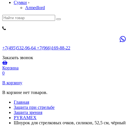
Сумки
›
Armedlord
+7(495)532-96-64 +7(966)169-88-22
Заказать звонок
Корзина
0
В корзину
В корзине нет товаров.
Главная
Защита при стрельбе
Защита зрения
PYRAMEX
Шнурок для стрелковых очков, силикон, 52,5 см, чёрный