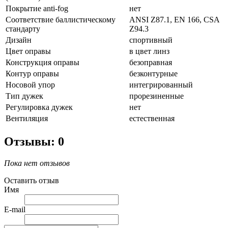
Покрытие anti-fog
нет
Соответствие баллистическому
ANSI Z87.1, EN 166, CSA
стандарту
Z94.3
Дизайн
спортивный
Цвет оправы
в цвет линз
Конструкция оправы
безоправная
Контур оправы
безконтурные
Носовой упор
интегрированный
Тип дужек
прорезиненные
Регулировка дужек
нет
Вентиляция
естественная
Отзывы: 0
Пока нет отзывов
Оставить отзыв
Имя
E-mail