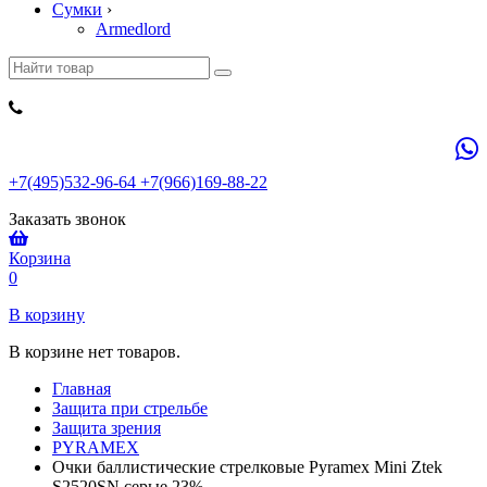
Сумки
›
Armedlord
+7(495)532-96-64 +7(966)169-88-22
Заказать звонок
Корзина
0
В корзину
В корзине нет товаров.
Главная
Защита при стрельбе
Защита зрения
PYRAMEX
Очки баллистические стрелковые Pyramex Mini Ztek
S2520SN серые 23%