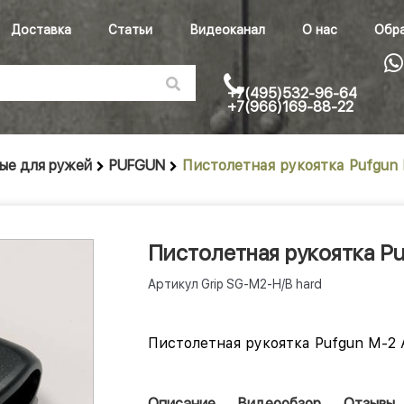
Доставка
Статьи
Видеоканал
О нас
Обра
+7(495)532-96-64
+7(966)169-88-22
ые для ружей
PUFGUN
Пистолетная рукоятка Pufgun
Пистолетная рукоятка Pu
Артикул
Grip SG-M2-H/B hard
Пистолетная рукоятка Pufgun M-2
Описание
Видеообзор
Отзывы