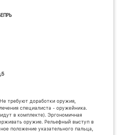
ВЕПРЬ
,5
 Не требуют доработки оружия,
лечения специалиста - оружейника.
идут в комплекте). Эргономичная
держивать оружие. Рельефный выступ в
ное положение указательного пальца,