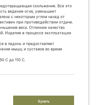
редотвращающая скольжение. Все это
ость ведение огня, уменьшает
овлена с некоторым углом назад от
фективен при противодействии отдаче.
еньшения веса. Отличное качество
ий. Изделие в процессе эксплуатации
ся в ладонь и предоставляет
ения мышц и суставов во время
0 С до 110 С.
Купить