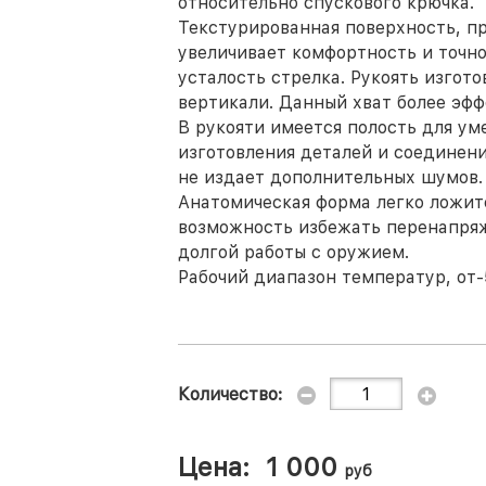
относительно спускового крючка.
Текстурированная поверхность, п
увеличивает комфортность и точн
усталость стрелка. Рукоять изгот
вертикали. Данный хват более эф
В рукояти имеется полость для ум
изготовления деталей и соединен
не издает дополнительных шумов.
Анатомическая форма легко ложит
возможность избежать перенапряж
долгой работы с оружием.
Рабочий диапазон температур, от-5
Количество:
Цена:
1 000
руб