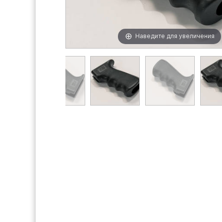
Наведите для увеличения