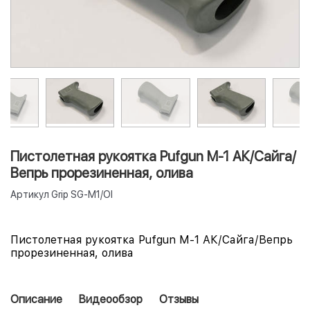
Пистолетная рукоятка Pufgun M-1 АК/Сайга/
Вепрь прорезиненная, олива
Артикул
Grip SG-M1/Ol
Пистолетная рукоятка Pufgun M-1 АК/Сайга/Вепрь
прорезиненная, олива
Описание
Видеообзор
Отзывы