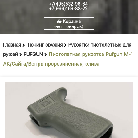
+7(495)532-96-64
+7(966)169-88-22
Корзина
(нет товаров)
Главная
Тюнинг оружия
Рукоятки пистолетные для
ружей
PUFGUN
Пистолетная рукоятка Pufgun M-1
АК/Сайга/Вепрь прорезиненная, олива