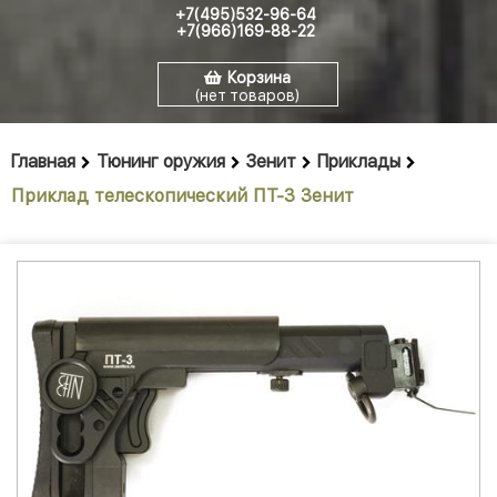
+7(495)532-96-64
+7(966)169-88-22
Корзина
(нет товаров)
Главная
Тюнинг оружия
Зенит
Приклады
Приклад телескопический ПТ-3 Зенит