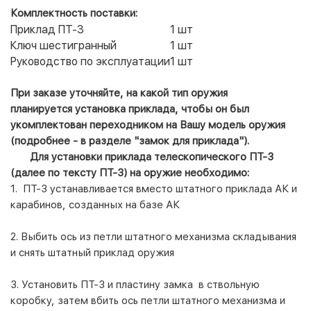
Комплектность поставки:
Приклад ПТ-3
1 шт
Ключ шестигранный
1 шт
Руководство по эксплуатации
1 шт
При заказе уточняйте, на какой тип оружия
планируется установка приклада, чтобы он был
укомплектован переходником на Вашу модель оружия
(подробнее - в разделе "
замок для приклада
").
Для установки приклада телескопического ПТ-3
(далее по тексту ПТ-3) на оружие необходимо:
1. ПТ-3 устанавливается вместо штатного приклада АК и
карабинов, созданных на базе АК
2. Выбить ось из петли штатного механизма складывания
и снять штатный приклад оружия
3. Установить ПТ-3 и пластину замка в ствольную
коробку, затем вбить ось петли штатного механизма и