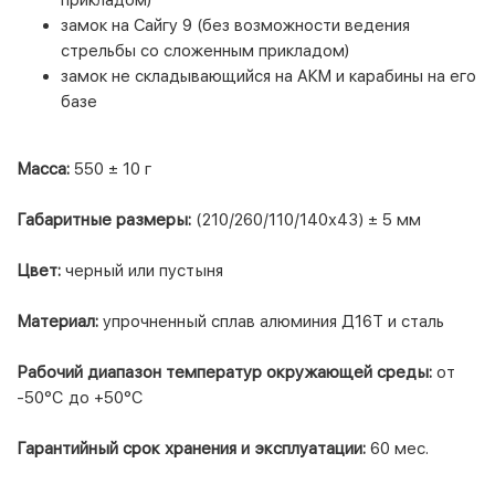
замок на Сайгу 9 (без возможности ведения
стрельбы со сложенным прикладом)
замок не складывающийся на АКМ и карабины на его
базе
Масса:
550 ± 10 г
Габаритные размеры:
(210/260/110/140x43) ± 5 мм
Цвет:
черный или пустыня
Материал:
упрочненный сплав алюминия Д16Т и сталь
Рабочий диапазон температур окружающей среды:
от
-50°С до +50°С
Гарантийный срок хранения и эксплуатации:
60 мес.