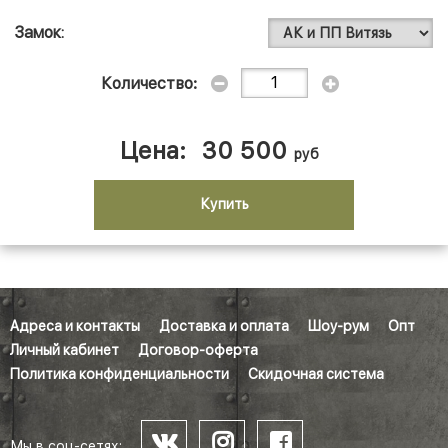
Замок
Количество:
Цена:
30 500
руб
Купить
Адреса и контакты
Доставка и оплата
Шоу-рум
Опт
Личный кабинет
Договор-оферта
Политика конфиденциальности
Скидочная система
Мы в соц-сетях: