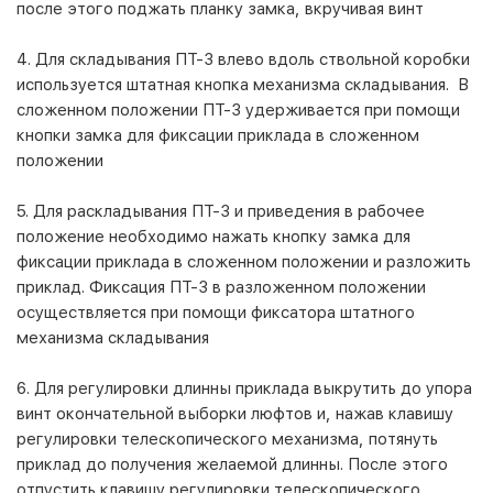
после этого поджать планку замка, вкручивая винт
4. Для складывания ПТ-3 влево вдоль ствольной коробки
используется штатная кнопка механизма складывания. В
сложенном положении ПТ-3 удерживается при помощи
кнопки замка для фиксации приклада в сложенном
положении
5. Для раскладывания ПТ-3 и приведения в рабочее
положение необходимо нажать кнопку замка для
фиксации приклада в сложенном положении и разложить
приклад. Фиксация ПТ-3 в разложенном положении
осуществляется при помощи фиксатора штатного
механизма складывания
6. Для регулировки длинны приклада выкрутить до упора
винт окончательной выборки люфтов и, нажав клавишу
регулировки телескопического механизма, потянуть
приклад до получения желаемой длинны. После этого
отпустить клавишу регулировки телескопического