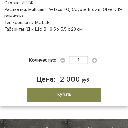
Стропа: ИТГФ.
Расцветки: Multicam, A-Tacs FG, Coyote Brown, Olive. ИК-
ремиссия.
Тип крепления MOLLE.
Габариты (Д х Ш х В): 8,5 х 5,5 х 23 см.
Количество:
Цена:
2 000
руб
Купить