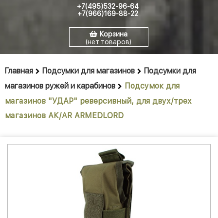
+7(495)532-96-64
+7(966)169-88-22
Корзина
(нет товаров)
Главная
Подсумки для магазинов
Подсумки для
магазинов ружей и карабинов
Подсумок для
магазинов "УДАР" реверсивный, для двух/трех
магазинов АК/AR ARMEDLORD