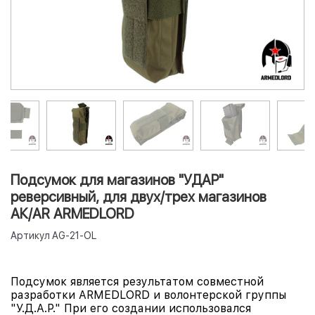
Подсумок для магазинов "УДАР"
реверсивный, для двух/трех магазинов
АК/AR ARMEDLORD
Артикул
AG-21-OL
Подсумок является результатом совместной
разработки ARMEDLORD и волонтерской группы
"У.Д.А.Р." При его создании использовался