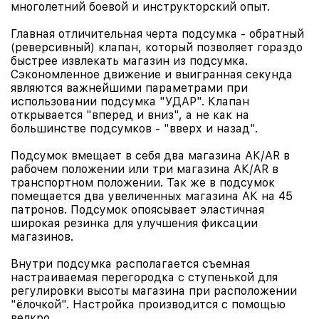
многолетний боевой и инструкторский опыт.
Главная отличительная черта подсумка - обратный
(реверсивный) клапан, который позволяет гораздо
быстрее извлекать магазин из подсумка.
Сэкономленное движение и выигранная секунда
являются важнейшими параметрами при
использовании подсумка "УДАР". Клапан
открывается "вперед и вниз", а не как на
большинстве подсумков - "вверх и назад".
Подсумок вмещает в себя два магазина АК/AR в
рабочем положении или три магазина АК/AR в
транспортном положении. Так же в подсумок
помещается два увеличенных магазина АК на 45
патронов. Подсумок опоясывает эластичная
широкая резинка для улучшения фиксации
магазинов.
Внутри подсумка располагается съемная
настраиваемая перегородка с ступенькой для
регулировки высоты магазина при расположении
"ёлочкой". Настройка производится с помощью
велкро.