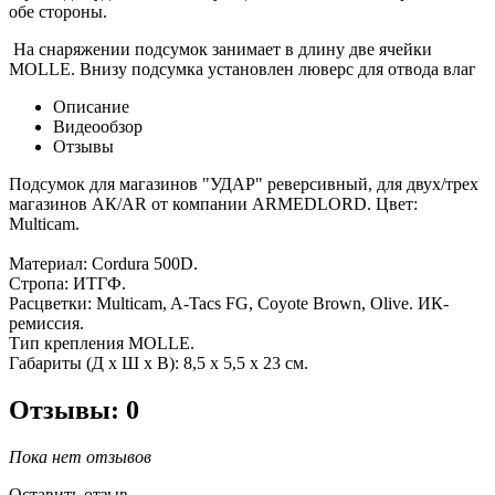
обе стороны.
На снаряжении подсумок занимает в длину две ячейки
MOLLE. Внизу подсумка установлен люверс для отвода влаг
Описание
Видеообзор
Отзывы
Подсумок для магазинов "УДАР" реверсивный, для двух/трех
магазинов АК/AR от компании ARMEDLORD. Цвет:
Multicam.
Материал: Cordura 500D.
Стропа: ИТГФ.
Расцветки: Multicam, A-Tacs FG, Coyote Brown, Olive. ИК-
ремиссия.
Тип крепления MOLLE.
Габариты (Д х Ш х В): 8,5 х 5,5 х 23 см.
Отзывы: 0
Пока нет отзывов
Оставить отзыв