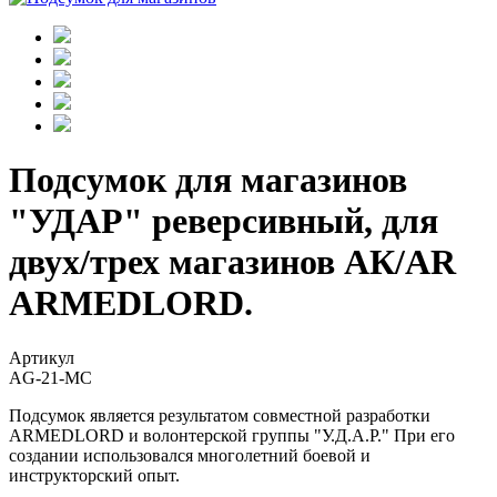
Подсумок для магазинов
"УДАР" реверсивный, для
двух/трех магазинов АК/AR
ARMEDLORD.
Артикул
AG-21-MC
Подсумок является результатом совместной разработки
ARMEDLORD и волонтерской группы "У.Д.А.Р." При его
создании использовался многолетний боевой и
инструкторский опыт.