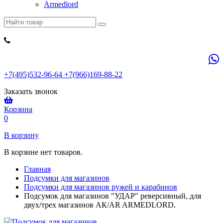
Armedlord
+7(495)532-96-64 +7(966)169-88-22
Заказать звонок
Корзина
0
В корзину
В корзине нет товаров.
Главная
Подсумки для магазинов
Подсумки для магазинов ружей и карабинов
Подсумок для магазинов "УДАР" реверсивный, для
двух/трех магазинов АК/AR ARMEDLORD.