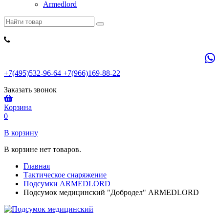
Armedlord
+7(495)532-96-64 +7(966)169-88-22
Заказать звонок
Корзина
0
В корзину
В корзине нет товаров.
Главная
Тактическое снаряжение
Подсумки ARMEDLORD
Подсумок медицинский "Добродел" ARMEDLORD