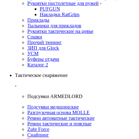
Рукоятки пистолетные для ружей
›
PUFGUN
Накладки RatGrips
Приклады
Тыльники для прикладов
Рукоятки тактические на цевье
Сошки
Прочий тюнинг
ЗИП для Glock
УСМ
Буферы отдачи
Каталог 2
Тактическое снаряжение
›
Подсумки ARMEDLORD
Подсумки медицинские
Разгрузочная основа MOLLE
Ремни автоматные тактические
Ремни тактические и поясные
Zubr Force
Снайпинг