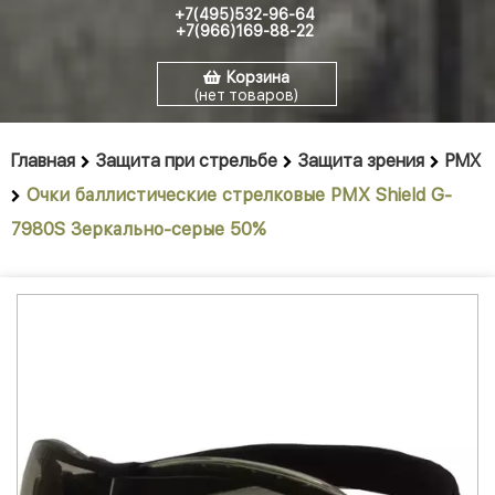
+7(495)532-96-64
+7(966)169-88-22
Корзина
(нет товаров)
Главная
Защита при стрельбе
Защита зрения
PMX
Очки баллистические стрелковые PMX Shield G-
7980S Зеркально-серые 50%