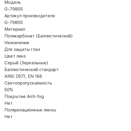
Модель
G-7980S
Артикул производителя
G-7980S
Материал
Поликарбонат (Баллистический)
Назначение
Для защиты глаз
Цвет линз
Серый (Зеркальные)
Баллистический стандарт
ANSI Z87.1, EN 166
Светопропускаемость
50%
Покрытие Anti-fog
Нет
Поляризационные линзы
Нет