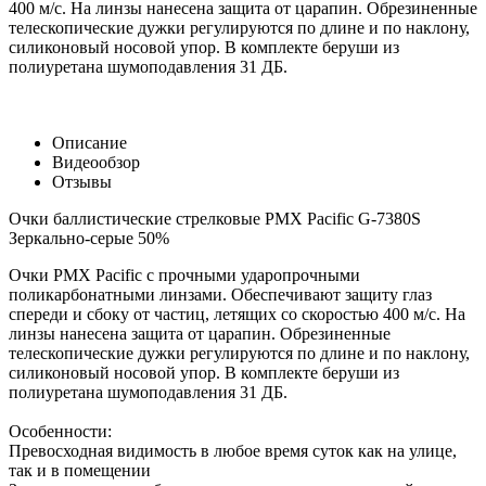
400 м/с. На линзы нанесена защита от царапин. Обрезиненные
телескопические дужки регулируются по длине и по наклону,
силиконовый носовой упор. В комплекте беруши из
полиуретана шумоподавления 31 ДБ.
Описание
Видеообзор
Отзывы
Очки баллистические стрелковые PMX Pacific G-7380S
Зеркально-серые 50%
Очки PMX Pacific с прочными ударопрочными
поликарбонатными линзами. Обеспечивают защиту глаз
спереди и сбоку от частиц, летящих со скоростью 400 м/с. На
линзы нанесена защита от царапин. Обрезиненные
телескопические дужки регулируются по длине и по наклону,
силиконовый носовой упор. В комплекте беруши из
полиуретана шумоподавления 31 ДБ.
Особенности:
Превосходная видимость в любое время суток как на улице,
так и в помещении