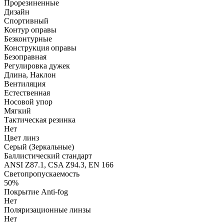
Прорезиненные
Дизайн
Спортивный
Контур оправы
Безконтурные
Конструкция оправы
Безоправная
Регулировка дужек
Длина, Наклон
Вентиляция
Естественная
Носовой упор
Мягкий
Тактическая резинка
Нет
Цвет линз
Серый (Зеркальные)
Баллистический стандарт
ANSI Z87.1, CSA Z94.3, EN 166
Светопропускаемость
50%
Покрытие Anti-fog
Нет
Поляризационные линзы
Нет