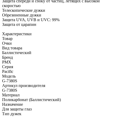
Защита спереди и сбоку от частиц, летящих с высокой
скоростью
Телескопические дужки
Обрезиненные дужки
Защита UVA, UVB и UVC: 99%
Защита от царапин
Характеристики
Товар
Очки
Вид товара
Баллистический
Бренд
PMX
Серия
Pacific
Модель
G-7380S
Артикул производителя
G-7380S
Материал
Поликарбонат (Баллистический)
Назначение
Для защиты глаз
Тип дужек