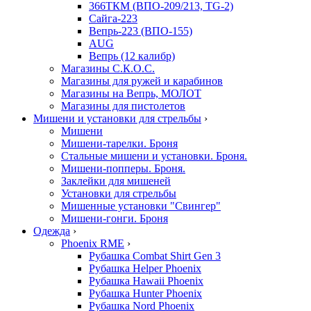
366ТКМ (ВПО-209/213, TG-2)
Сайга-223
Вепрь-223 (ВПО-155)
AUG
Вепрь (12 калибр)
Магазины С.К.О.С.
Магазины для ружей и карабинов
Магазины на Вепрь, МОЛОТ
Магазины для пистолетов
Мишени и установки для стрельбы
›
Мишени
Мишени-тарелки. Броня
Стальные мишени и установки. Броня.
Мишени-попперы. Броня.
Заклейки для мишеней
Установки для стрельбы
Мишенные установки "Свингер"
Мишени-гонги. Броня
Одежда
›
Phoenix RME
›
Рубашка Combat Shirt Gen 3
Рубашка Helper Phoenix
Рубашка Hawaii Phoenix
Рубашка Hunter Phoenix
Рубашка Nord Phoenix