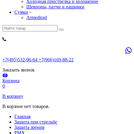
Холодная пристрелка и холощение
Шевроны, патчи и нашивки
Сумки
›
Armedlord
+7(495)532-96-64 +7(966)169-88-22
Заказать звонок
Корзина
0
В корзину
В корзине нет товаров.
Главная
Защита при стрельбе
Защита зрения
PMX