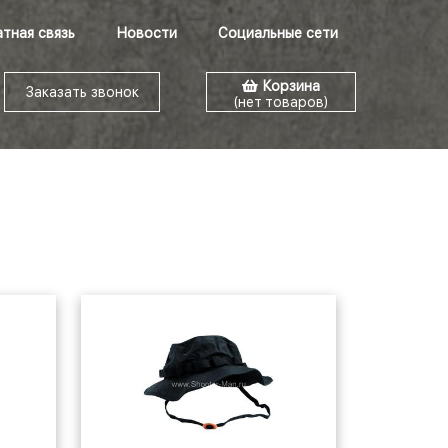
тная связь
Новости
Социальные сети
Корзина
Заказать звонок
(нет товаров)