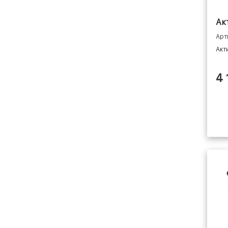
Ак
Арт
Акт
4