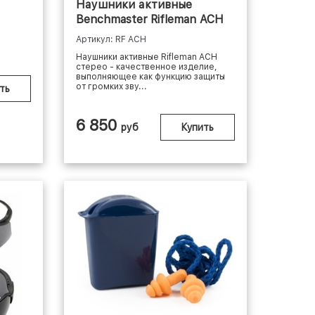
Наушники активные
Benchmaster Rifleman ACH
Артикул: RF ACH
Наушники активные Rifleman ACH
стерео - качественное изделие,
выполняющее как функцию защиты
от громких зву...
ть
6 850
руб
Купить