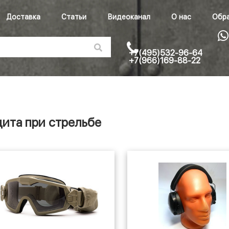
Доставка
Статьи
Видеоканал
О нас
Обра
+7(495)532-96-64
+7(966)169-88-22
ита при стрельбе