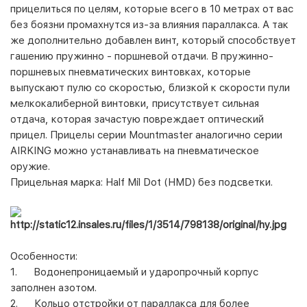
прицелиться по целям, которые всего в 10 метрах от вас
без боязни промахнутся из-за влияния параллакса. А так
же д
ополнительно добавлен винт, который способствует
гашению пружинно - поршневой отдачи.
В пружинно-
поршневых пневматических винтовках, которые
выпускают пулю со скоростью, близкой к скорости пули
мелкокалиберной винтовки, присутствует сильная
отдача, которая зачастую повреждает оптический
прицел. Прицелы серии Mountmaster аналогично серии
AIRKING можно устанавливать на пневматическое
оружие.
Прицельная марка:
Half Mil Dot (НМD) без подсветки.
Особенности:
1. Водонепроницаемый и ударопрочный корпус
заполнен азотом.
2. Кольцо отстройки от параллакса для более