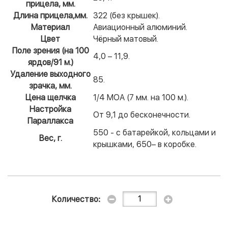
прицела, мм.
Длина прицела,мм.
322 (без крышек).
Материал
Авиационный алюминий.
Цвет
Чёрный матовый.
Поле зрения (на 100
4,0 – 11,9.
ярдов/91 м.)
Удаление выходного
85.
зрачка, мм.
Цена щелчка
1/4 МОА (7 мм. на 100 м.).
Настройка
От 9,1 до бесконечности.
Параллакса
550 - с батарейкой, кольцами и
Вес, г.
крышками, 650– в коробке.
Количество: