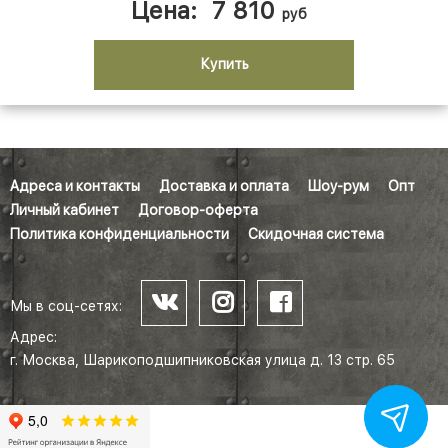
Цена:
7 810
руб
Купить
Адреса и контакты
Доставка и оплата
Шоу-рум
Опт
Личный кабинет
Договор-оферта
Политика конфиденциальности
Скидочная система
Мы в соц-сетях:
Адрес:
г. Москва, Шарикоподшипниковская улица д. 13 стр. 65