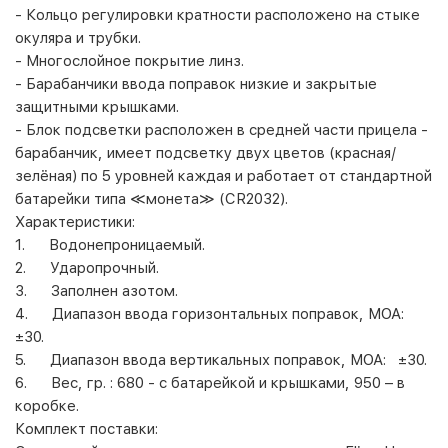
- Кольцо регулировки кратности расположено на стыке
окуляра и трубки.
- Многослойное покрытие линз.
- Барабанчики ввода поправок низкие и закрытые
защитными крышками.
- Блок подсветки расположен в средней части прицела -
барабанчик, имеет подсветку двух цветов (красная/
зелёная) по 5 уровней каждая и работает от стандартной
батарейки
типа
≪
монета
≫
(CR2032).
Характеристики:
1. Водонепроницаемый.
2. Ударопрочный.
3. Заполнен азотом.
4. Диапазон ввода горизонтальных поправок, МОА:
±30.
5. Диапазон ввода вертикальных поправок, МОА: ±30.
6. Вес, гр. : 680 - с батарейкой и крышками, 950 – в
коробке.
Комплект поставки: