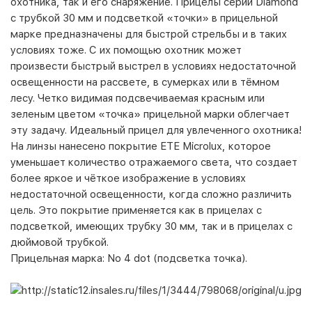
охотника, так и его снаряжение. Прицелы серии Diamond
с трубкой 30 мм и подсветкой «точки» в прицельной
марке предназначены для быстрой стрельбы и в таких
условиях тоже. С их помощью охотник может
произвести быстрый выстрел в условиях недостаточной
освещенности на рассвете, в сумерках или в тёмном
лесу. Четко видимая подсвечиваемая красным или
зеленым цветом «точка» прицельной марки облегчает
эту задачу. Идеальный прицел для увлеченного охотника!
На линзы нанесено покрытие ETE Microlux, которое
уменьшает количество отражаемого света, что создает
более яркое и чёткое изображение в условиях
недостаточной освещенности, когда сложно различить
цель. Это покрытие применяется как в прицелах с
подсветкой, имеющих трубку 30 мм, так и в прицелах с
дюймовой трубкой.
Прицельная марка: No 4 dot (подсветка точка).