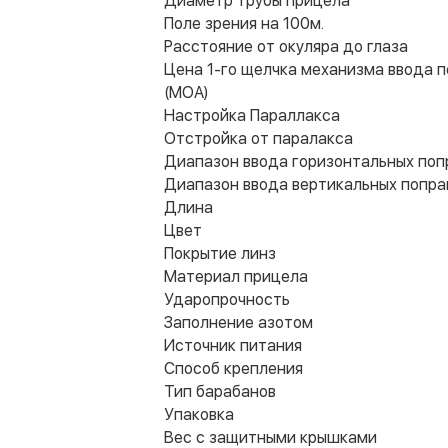
Диаметр трубы прицела
Поле зрения на 100м.
Расстояние от окуляра до глаза
Цена 1-го щелчка механизма ввода 
(МОА)
Настройка Параллакса
Отстройка от паралакса
Диапазон ввода горизонтальных поп
Диапазон ввода вертикальных попра
Длина
Цвет
Покрытие линз
Материал прицела
Ударопрочность
Заполнение азотом
Источник питания
Способ крепления
Тип барабанов
Упаковка
Вес с защитными крышками