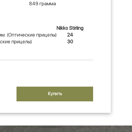
849 грамма
Nikko Stirling
мм. (Оптические прицелы)
24
ские прицелы)
30
Купить