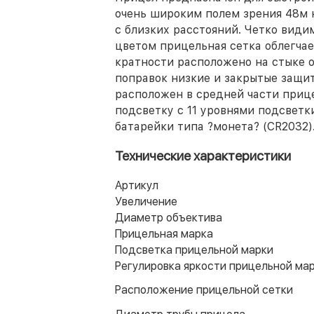
очень широким полем зрения 48м 
с близких расстояний. Четко вид
цветом прицельная сетка облегчае
кратности расположено на стыке о
поправок низкие и закрытые защи
расположен в средней части прице
подсветку с 11 уровнями подсветк
батарейки типа ?монета? (CR2032)
Технические характеристики
Артикул
Увеличение
Диаметр объектива
Прицельная марка
Подсветка прицельной марки
Регулировка яркости прицельной ма
Расположение прицельной сетки