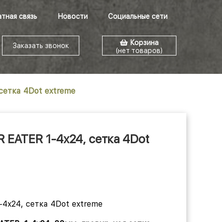
тная связь
Новости
Социальные сети
Корзина
Заказать звонок
(нет товаров)
 сетка 4Dot extreme
AR EATER 1-4x24, сетка 4Dot
-4x24, сетка 4Dot extreme