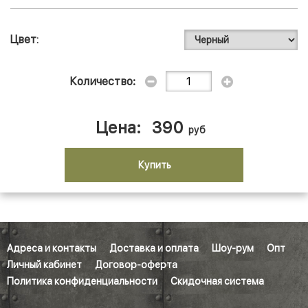
Цвет
Количество:
Цена:
390
руб
Купить
Адреса и контакты
Доставка и оплата
Шоу-рум
Опт
Личный кабинет
Договор-оферта
Политика конфиденциальности
Скидочная система