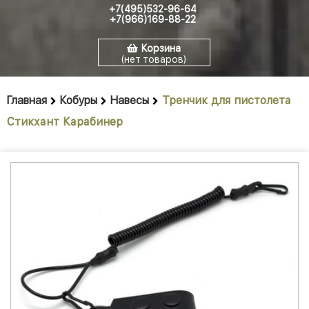
+7(495)532-96-64
+7(966)169-88-22
Корзина
(нет товаров)
Главная
Кобуры
Навесы
Тренчик для пистолета
Стикхант Карабинер