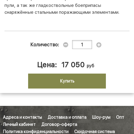
пули, а так же гладкоствольные боеприпасы
снаряжённые стальными поражающими элементами.
Количество:
Цена:
17 050
руб
Купить
Адреса и контакты
Доставка и оплата
Шоу-рум
Опт
Личный кабинет
Договор-оферта
Политика конфиденциальности
Скидочная система