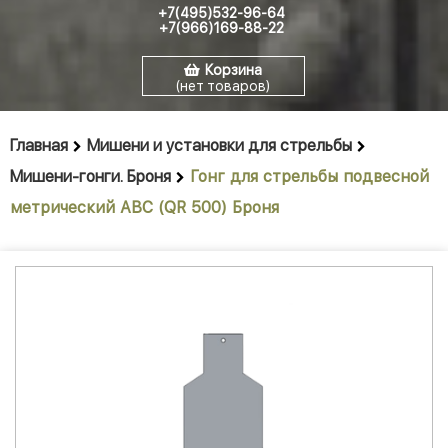
+7(495)532-96-64
+7(966)169-88-22
Корзина
(нет товаров)
Главная
Мишени и установки для стрельбы
Мишени-гонги. Броня
Гонг для стрельбы подвесной
метрический АBС (QR 500) Броня