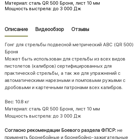
Материал:
сталь QR 500 Броня, лист 10 мм
Мощность выстрела:
до 3 000 Дж
Описание
Видеообзор
Отзывы
Гонг для стрельбы подвесной метрический АBС (QR 500)
Броня
Может быть использован для стрельбы из всех видов
пистолетов (калибров) сертифицированных для
практической стрельбы, а так же для упражнений с
автоматическими нарезными и помповыми ружьями с
дробовыми и картечными патронами всех калибров.
Вес:
10.8 кг
Материал:
сталь QR 500 Броня, лист 10 мм
Мощность выстрела:
до 3 000 Дж
Согласно рекомендации Боевого раздела ФПСР:
не
применять бронебойные и бронебойно-зажигательные