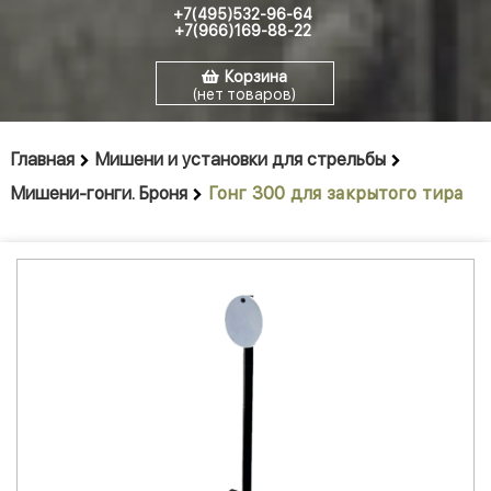
+7(495)532-96-64
+7(966)169-88-22
Корзина
(нет товаров)
Главная
Мишени и установки для стрельбы
Мишени-гонги. Броня
Гонг 300 для закрытого тира