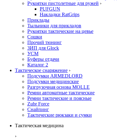
Рукоятки пистолетные для ружей
›
PUFGUN
Накладки RatGrips
Приклады
Тыльники для прикладов
Рукоятки тактические на цевье
Сошки
Прочий тюнинг
ЗИП для Glock
УСМ
Буферы отдачи
Каталог 2
Тактическое снаряжение
›
Подсумки ARMEDLORD
Подсумки медицинские
Разгрузочная основа MOLLE
Ремни автоматные тактические
Ремни тактические и поясные
Zubr Force
Снайпинг
Тактические рюкзаки и сумки
Тактическая медицина
›