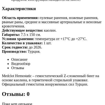
Характеристики
Область применения:
пулевые ранения, ножевые ранения,
рваные раны, средние и массивные артериальные и венозные
кровотечения.
Действующее вещество:
каолин.
Габариты:
7.5 x 150 см.
Условия хранения:
температура от +17°С до +27°С.
Количество в упаковке:
1 шт.
Срок годности:
до 2026.
Производство:
Турция.
Описание
Видеообзор
Отзывы
Medclot Hemostatic – гемостатический Z-сложенный бинт на
основе каолина, в герметичной стерильной упаковке.
Официальный гемостатик вооруженных сил Турции.
Отзывы: 0
Пока нет отзывов