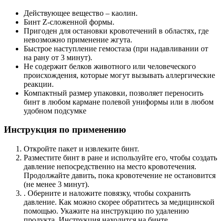
Действующее вещество – каолин.
Бинт Z-сложенной формы.
Пригоден для остановки кровотечений в областях, где
невозможно применение жгута.
Быстрое наступление гемостаза (при надавливании от
на рану от 3 минут).
Не содержит белков животного или человеческого
происхождения, которые могут вызывать аллергические
реакции.
Компактный размер упаковки, позволяет переносить
бинт в любом кармане полевой униформы или в любом
удобном подсумке
Инструкция по применению
Откройте пакет и извлеките бинт.
Разместите бинт в ране и используйте его, чтобы создать
давление непосредственно на место кровотечения.
Продолжайте давить, пока кровотечение не остановится
(не менее 3 минут).
. Оберните и наложите повязку, чтобы сохранить
давление. Как можно скорее обратитесь за медицинской
помощью. Укажите на инструкцию по удалению
продукта. Инструкция находится на бинте.