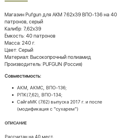
Магазин Pufgun для АКМ 7.62x39 ВПО-136 на 40
патронов, серый
Калибр: 7,62х39
Ёмкость: 40 патронов
Масса: 240 г.
Цвет: Серый
Материал: Высокопрочный полиамид
Производитель: PUFGUN (Россия)
Совместимость:
АКМ, АКМС, ВПО-136;
РПК(7,62), ВПО-134;
СайгаМК (7.62) выпуска 2017 г. и после
(модификация с "сухарем")
ОПИСАНИЕ
Рассчитан на 40 мест.