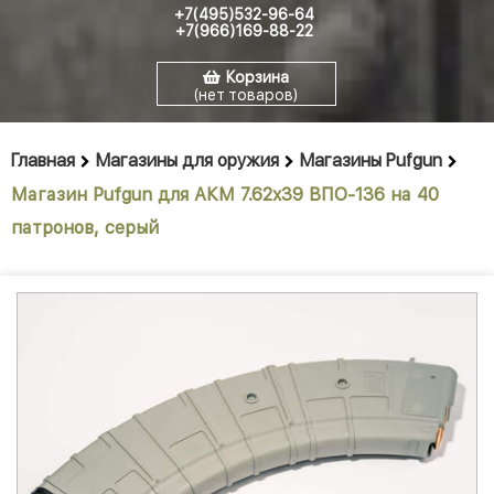
+7(495)532-96-64
+7(966)169-88-22
Корзина
(нет товаров)
Главная
Магазины для оружия
Магазины Pufgun
Магазин Pufgun для АКМ 7.62x39 ВПО-136 на 40
патронов, серый