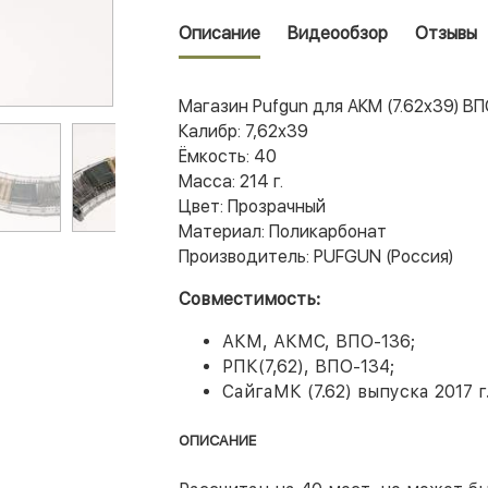
Описание
Видеообзор
Отзывы
Магазин Pufgun для АКМ (7.62x39) В
Калибр: 7,62х39
Ёмкость: 40
Масса: 214 г.
Цвет: Прозрачный
Материал: Поликарбонат
Производитель: PUFGUN (Россия)
Совместимость:
АКМ, АКМС, ВПО-136;
РПК(7,62), ВПО-134;
СайгаМК (7.62) выпуска 2017 
ОПИСАНИЕ