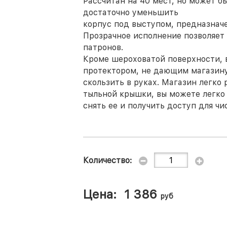
Рассчитан на 40 мест, но может бы
достаточно уменьшить
корпус под выступом, предназнач
Прозрачное исполнение позволяет
патронов.
Кроме шероховатой поверхности, 
протектором, не дающим магазин
скользить в руках. Магазин легко
тыльной крышки, вы можете легко
снять ее и получить доступ для ч
Количество:
Цена:
1 386
руб