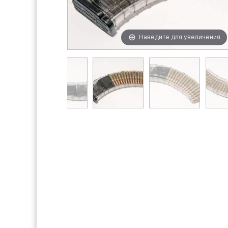
Наведите для увеличения