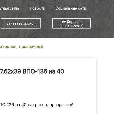
тная связь
Новости
Социальные сети
Корзина
Заказать звонок
(нет товаров)
патронов, прозрачный
7.62x39 ВПО-136 на 40
ПО-136 на 40 патронов, прозрачный