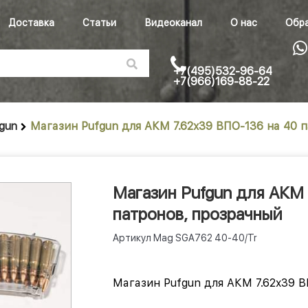
Доставка
Статьи
Видеоканал
О нас
Обра
+7(495)532-96-64
+7(966)169-88-22
gun
Магазин Pufgun для АКМ 7.62x39 ВПО-136 на 40 
Магазин Pufgun для АКМ 
патронов, прозрачный
Артикул
Mag SGA762 40-40/Tr
Магазин Pufgun для АКМ 7.62x39 В