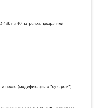
ПО-136 на 40 патронов, прозрачный
г. и после (модификация с "сухарем")