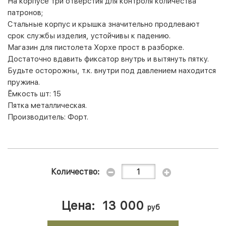
На корпусе три отверстия для контроля количества
патронов;
Стальные корпус и крышка значительно продлевают
срок службы изделия, устойчивы к падению.
Магазин для пистолета Хорхе прост в разборке.
Достаточно вдавить фиксатор внутрь и вытянуть пятку.
Будьте осторожны, т.к. внутри под давлением находится
пружина.
Ёмкость шт: 15
Пятка металлическая.
Производитель: Форт.
Количество:
Цена:
13 000
руб