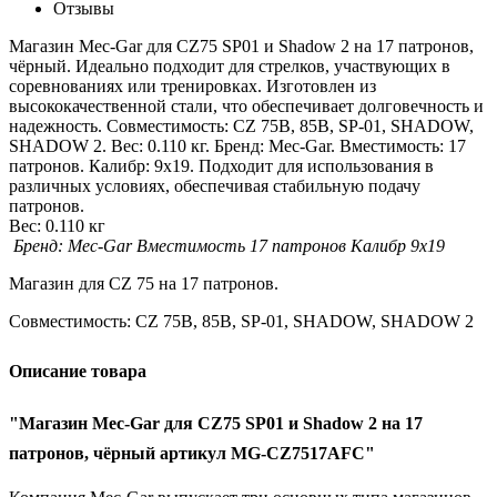
Отзывы
Магазин Mec-Gar для CZ75 SP01 и Shadow 2 на 17 патронов,
чёрный. Идеально подходит для стрелков, участвующих в
соревнованиях или тренировках. Изготовлен из
высококачественной стали, что обеспечивает долговечность и
надежность. Совместимость: CZ 75B, 85B, SP-01, SHADOW,
SHADOW 2. Вес: 0.110 кг. Бренд: Mec-Gar. Вместимость: 17
патронов. Калибр: 9x19. Подходит для использования в
различных условиях, обеспечивая стабильную подачу
патронов.
Вес:
0.110 кг
Бренд:
Mec-Gar
Вместимость 17
патронов
Калибр
9x19
Магазин для CZ 75 на 17 патронов.
Совместимость: CZ 75B, 85B, SP-01, SHADOW, SHADOW 2
Описание товара
"Магазин Mec-Gar для CZ75 SP01 и Shadow 2 на 17
патронов, чёрный артикул MG-CZ7517AFC"