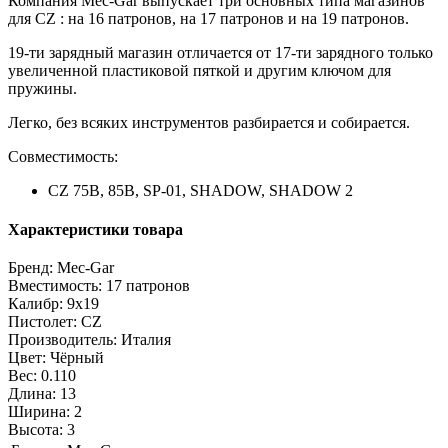
Компания Mec-Gar выпускает три основных типа магазинов
для CZ : на 16 патронов, на 17 патронов и на 19 патронов.
19-ти зарядный магазин отличается от 17-ти зарядного только
увеличенной пластиковой пяткой и другим ключом для
пружины.
Легко, без всяких инструментов разбирается и собирается.
Совместимость:
CZ 75B, 85B, SP-01, SHADOW, SHADOW 2
Характеристики товара
Бренд: Mec-Gar
Вместимость: 17 патронов
Калибр: 9x19
Пистолет: CZ
Производитель: Италия
Цвет: Чёрный
Вес: 0.110
Длина: 13
Ширина: 2
Высота: 3