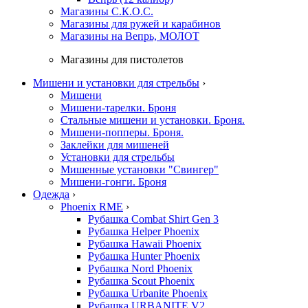
Магазины С.К.О.С.
Магазины для ружей и карабинов
Магазины на Вепрь, МОЛОТ
Магазины для пистолетов
Мишени и установки для стрельбы
›
Мишени
Мишени-тарелки. Броня
Стальные мишени и установки. Броня.
Мишени-попперы. Броня.
Заклейки для мишеней
Установки для стрельбы
Мишенные установки "Свингер"
Мишени-гонги. Броня
Одежда
›
Phoenix RME
›
Рубашка Combat Shirt Gen 3
Рубашка Helper Phoenix
Рубашка Hawaii Phoenix
Рубашка Hunter Phoenix
Рубашка Nord Phoenix
Рубашка Scout Phoenix
Рубашка Urbanite Phoenix
Рубашка URBANITE V2