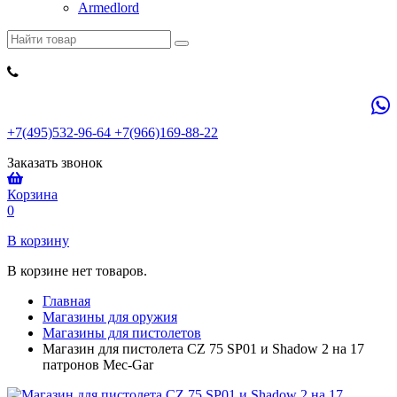
Armedlord
+7(495)532-96-64 +7(966)169-88-22
Заказать звонок
Корзина
0
В корзину
В корзине нет товаров.
Главная
Магазины для оружия
Магазины для пистолетов
Магазин для пистолета CZ 75 SP01 и Shadow 2 на 17
патронов Mec-Gar