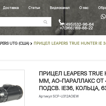
Доставка
Статьи
Видеоканал
О нас
Обра
+7(495)532-96-64
+7(966)169-88-22
APERS UTG (США)
ПРИЦЕЛ LEAPERS TRUE HUNTER IE 3-
ПРИЦЕЛ LEAPERS TRUE HU
ММ, AO-ПАРАЛЛАКС ОТ 4
ПОДСВ. IE36, КОЛЬЦА, 6
Артикул
SCP-U312AOIEW