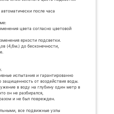
томатически после часа
ме:
нения цвета согласно цветовой
нения яркости подсветки.
ов (4,6м.) до бесконечности,
е.
.
ивные испытания и гарантированно
 защищенность от воздействия воды.
жение в воду на глубину один метр в
что он не разбирался,
азом и не был поврежден.
ельными, все подвижные узлы