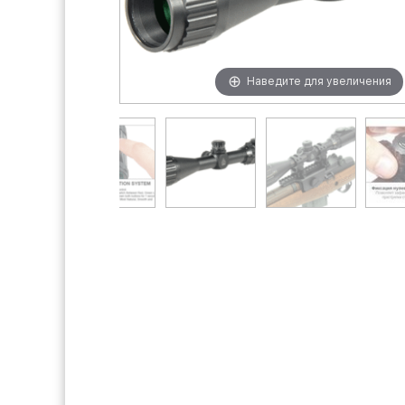
Наведите для увеличения