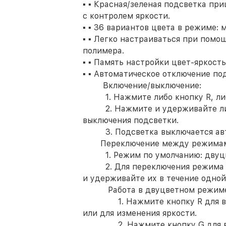
▪ ▪ Красная/зеленая подсветка п
с контролем яркости.
▪ ▪ 36 вариантов цвета в режиме: 
▪ ▪ Легко настраиваться при помо
полимера.
▪ ▪ Память настройки цвет-яркость
▪ ▪ Автоматическое отключение под
Включение/выключение:
1. Нажмите либо кнопку R, либо
2. Нажмите и удерживайте либо 
выключения подсветки.
3. Подсветка выключается автом
Переключение между режимам
1. Режим по умолчанию: двуцв
2. Для переключения режима н
и удерживайте их в течение одной
Работа в двуцветном режиме
1. Нажмите кнопку R для вклю
или для изменения яркости.
2. Нажмите кнопку G для вклю