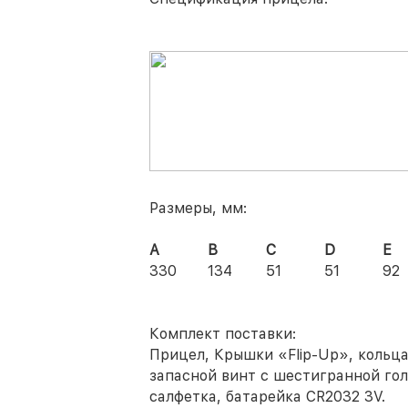
Размеры, мм:
А
В
С
D
E
330
134
51
51
92
Комплект поставки:
Прицел, Крышки «Flip-Up», кольц
запасной винт с шестигранной гол
салфетка, батарейка CR2032 3V.