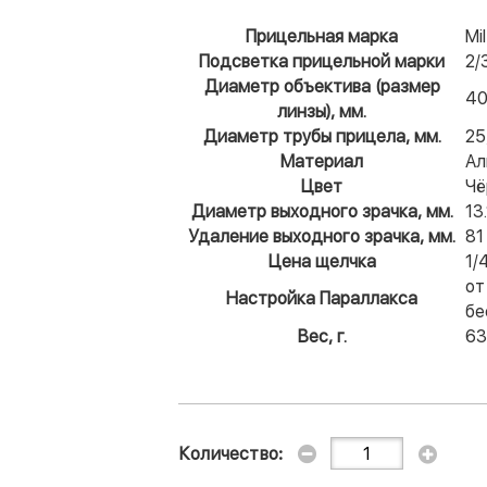
Прицельная марка
Mi
Подсветка прицельной марки
2/
Диаметр объектива (размер
4
линзы), мм.
Диаметр трубы прицела, мм.
25
Материал
Ал
Цвет
Чё
Диаметр выходного зрачка, мм.
13.
Удаление выходного зрачка, мм.
81
Цена щелчка
1/
от
Настройка Параллакса
бе
Вес, г.
63
Количество: