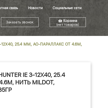
тная связь
Новости
Социальные сети
Корзина
Заказать звонок
(нет товаров)
12X40, 25.4 ММ, AO-ПАРАЛЛАКС ОТ 4.6М,
NTER IE 3-12X40, 25.4
.6М, НИТЬ MILDOT,
35ГР