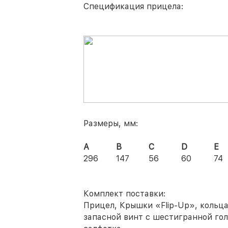
Спецификация прицела:
Размеры, мм:
А
В
С
D
E
296
147
56
60
74
Комплект поставки:
Прицел, Крышки «Flip-Up», кольц
запасной винт с шестигранной гол