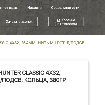
тная связь
Новости
Социальные сети
Корзина
Заказать звонок
(нет товаров)
SIC 4X32, 25.4ММ, НИТЬ MILDOT, Б/ПОДСВ.
HUNTER CLASSIC 4X32,
Б/ПОДСВ. КОЛЬЦА, 380ГР