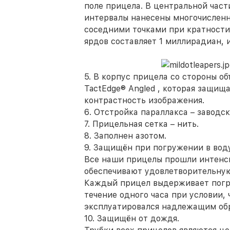
поле прицела. В центральной част
интервалы нанесены многочисленн
соседними точками при кратности 
ярдов составляет 1 миллирадиан, 
5. В корпус прицела со стороны о
TactEdge® Angled , которая защищ
контрастность изображения.
6. Отстройка параллакса – заводска
7. Прицельная сетка – нить.
8. Заполнен азотом.
9. Защищён при погружении в воду
Все наши прицелы прошли интенс
обеспечивают удовлетворительную
Каждый прицел выдерживает погру
течение одного часа при условии, 
эксплуатировался надлежащим обр
10. Защищён от дождя.