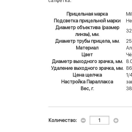
салфетка.
Прицельная марка
Mi
Подсветка прицельной марки
Не
Диаметр объектива (размер
32
линзы), мм.
Диаметр трубы прицела, мм.
25
Материал
Ал
Цвет
Чё
Диаметр выходного зрачка, мм.
8.
Удаление выходного зрачка, мм.
86
Цена щелчка
1/
Настройка Параллакса
за
Вес, г.
38
Количество: