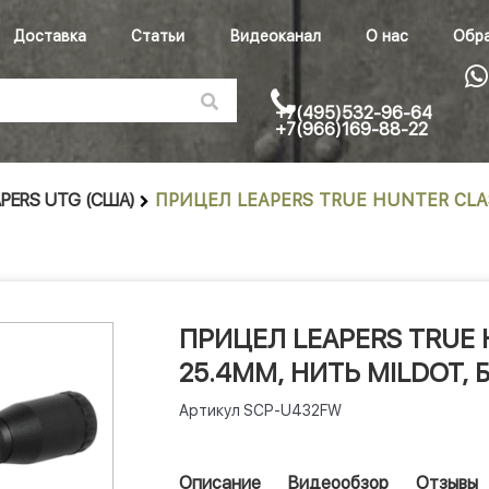
Доставка
Статьи
Видеоканал
О нас
Обра
+7(495)532-96-64
+7(966)169-88-22
APERS UTG (США)
ПРИЦЕЛ LEAPERS TRUE HUNTER CLAS
ПРИЦЕЛ LEAPERS TRUE 
25.4ММ, НИТЬ MILDOT, 
Артикул
SCP-U432FW
Описание
Видеообзор
Отзывы