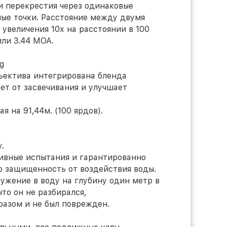
и перекрестия через одинаковые
ые точки. Расстояние между двумя
увеличения 10х на расстоянии в 100
или 3.44 МОА.
бъектива интегрирована бленда
ает от засвечивания и улучшает
я на 91,44м. (100 ярдов).
.
ивные испытания и гарантированно
 защищенность от воздействия воды.
жение в воду на глубину один метр в
что он не разбирался,
азом и не был поврежден.