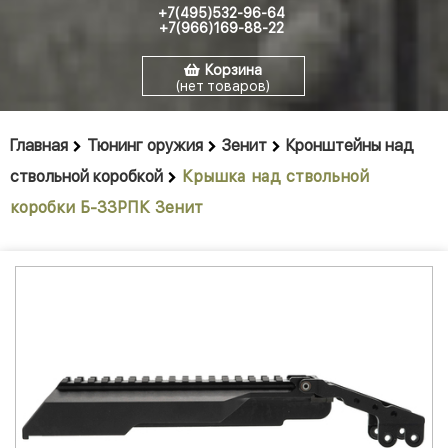
+7(495)532-96-64
+7(966)169-88-22
Корзина
(нет товаров)
Главная
Тюнинг оружия
Зенит
Кронштейны над
ствольной коробкой
Крышка над ствольной
коробки Б-33РПК Зенит