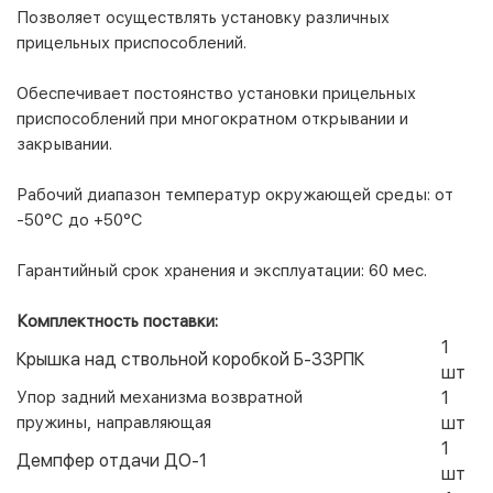
Позволяет осуществлять установку различных
прицельных приспособлений.
Обеспечивает постоянство установки прицельных
приспособлений при многократном открывании и
закрывании.
Рабочий диапазон температур окружающей среды:
от
-50
°
С до +50
°
С
Гарантийный срок хранения и эксплуатации:
60 мес.
Комплектность поставки:
1
Крышка над ствольной коробкой Б-33РПК
шт
Упор задний механизма возвратной
1
пружины,
направляющая
шт
1
Демпфер отдачи ДО-1
шт