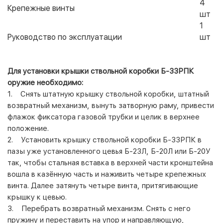
4
Крепежные винты
шт
1
Руководство по эксплуатации
шт
Для установки крышки ствольной коробки Б-33РПК
оружие необходимо:
1. Снять штатную крышку ствольной коробки, штатный
возвратный механизм, вынуть затворную раму, привести
флажок фиксатора газовой трубки и целик в верхнее
положение.
2.
Установить крышку ствольной коробки Б-33РПК в
пазы уже установленного цевья Б-23Л, Б-20Л или Б-20У
так, чтобы cтальная вставка в верхней части кронштейна
вошла в казённую часть и наживить четыре крепежных
винта. Далее затянуть четыре винта, притягивающие
крышку к цевью.
3. Перебрать возвратный механизм. Снять с него
пружину и переставить на упор и направляющую,