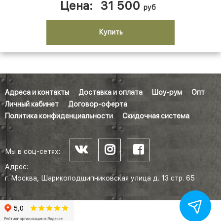
Цена:
31 500
руб
Купить
Адреса и контакты
Доставка и оплата
Шоу-рум
Опт
Личный кабинет
Договор-оферта
Политика конфиденциальности
Скидочная система
Мы в соц-сетях:
Адрес:
г. Москва, Шарикоподшипниковская улица д. 13 стр. 65