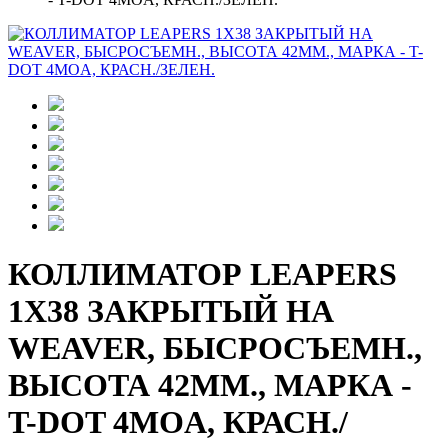
КОЛЛИМАТОР LEAPERS
1Х38 ЗАКРЫТЫЙ НА
WEAVER, БЫСРОСЪЕМН.,
ВЫСОТА 42ММ., МАРКА -
T-DOT 4MOA, КРАСН./