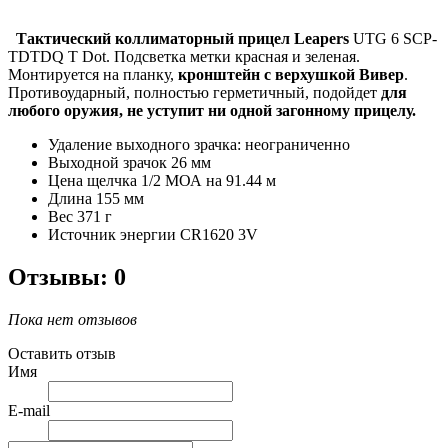
Тактический коллиматорный прицел Leapers
UTG 6 SCP-
TDTDQ T Dot. Подсветка метки красная и зеленая.
Монтируется на планку,
кронштейн с верхушкой Вивер
.
Противоударный, полностью герметичный, подойдет
для
любого оружия, не уступит ни одной загонному прицелу.
Удаление выходного зрачка: неограниченно
Выходной зрачок 26 мм
Цена щелчка
1/2 МОА на 91.44 м
Длина 155 мм
Вес 371 г
Источник энергии CR1620 3V
Отзывы: 0
Пока нет отзывов
Оставить отзыв
Имя
E-mail