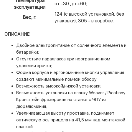
Температура
от -30 до +60;
эксплуатации
124 (с высокой установкой, без
Вес, г.
упаковки), 305 - в коробке.
ОПИСАНИЕ:
Двойное электропитание от солнечного элемента и
батарейки;
Отсутствие параллакса при неограниченном
удалении зрачка;
Форма корпуса и эргономичные кнопки управления
создают минимальные помехи обзору;
Возможность высокой/низкой установки;
Возможность установки на планку Weaver / Picatinny.
Кронштейн фрезерован на станке с ЧПУ из
дюралюминия;
Увеличивающая высоту проставка, поднимает
оптическую ось прицела на 41,5 мм над монтажной
планкой;