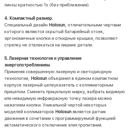
линзы кратностью 1х (без приближения).
4. Компактный размер.
Специальный дизайн
Holosun
, отличительными чертами
которого являются скрытый батарейный отсек,
эргономичные кнопки и откидные крышки, позволяют
стрелку не отвлекаться на лишние детали.
5. Лазерная технология и управление
энергопотреблением.
Применяя совершенную лазерную и светодиодную
технологии,
Holosun
объединил в едином компактном
корпусе лазерный целеуказатель с коллиматорным
прицелом. Сменить прицельную марку, выбрать видимую
или невидимую инфракрасную точку лазера можно
нажатием кнопки. Уникальной чертой некоторых
моделей коллиматоров
Holosun
является датчик
движения в сочетании с программируемой функцией
автоматического отключения электропитания.