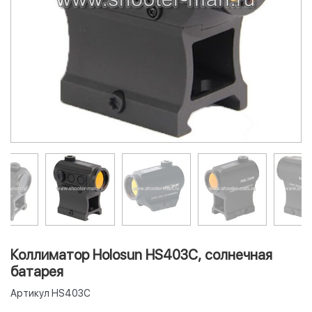
Коллиматор Holosun HS403C, солнечная
батарея
Артикул
HS403C