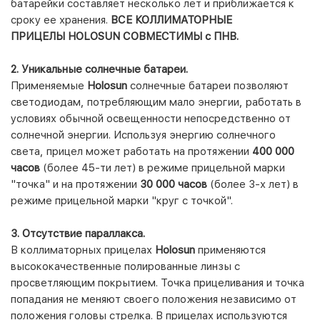
батарейки составляет несколько лет и приближается к
сроку ее хранения.
ВСЕ КОЛЛИМАТОРНЫЕ
ПРИЦЕЛЫ
HOLOSUN
СОВМЕСТИМЫ с ПНВ.
2. Уникальные солнечные батареи.
Применяемые
Holosun
солнечные батареи позволяют
светодиодам, потребляющим мало энергии, работать в
условиях обычной освещенности непосредственно от
солнечной энергии. Используя энергию солнечного
света, прицел может работать на протяжении
400 000
часов
(более 45-ти лет) в режиме прицельной марки
"точка" и на протяжении
30 000 часов
(более 3-х лет) в
режиме прицельной марки "круг с точкой".
3. Отсутствие параллакса.
В коллиматорных прицелах
Holosun
применяются
высококачественные полированные линзы с
просветляющим покрытием. Точка прицеливания и точка
попадания не меняют своего положения независимо от
положения головы стрелка. В прицелах используются