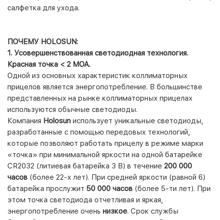
салфетка для ухода.
ПОЧЕМУ
HOLOSUN
:
1. Усовершенствованная светодиодная технология.
Красная точка < 2
MOA
.
Одной из основных характеристик коллиматорных
прицелов является энергопотребление. В большинстве
представленных на рынке коллиматорных прицелах
используются обычные светодиоды.
Компания
Holosun
использует уникальные светодиоды,
разработанные с помощью передовых технологий,
которые позволяют работать прицелу в режиме марки
«точка» при минимальной яркости на одной батарейке
CR2032 (литиевая батарейка 3 В) в течение
200 000
часов
(более 22-х лет). При средней яркости (равной 6)
батарейка прослужит
50 000 часов
(более 5-ти лет). При
этом точка светодиода отчетливая и яркая,
энергопотребление очень
низкое
. Срок службы