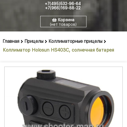
+7(495)532-96-64
+7(966)169-88-22
Корзина
(нет товаров)
Главная
Прицелы
Коллиматорные прицелы
Коллиматор Holosun HS403C, солнечная батарея