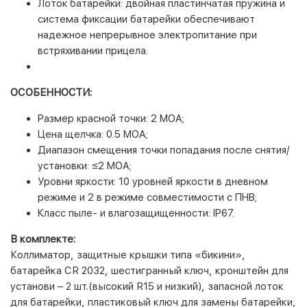
Лоток батарейки: двойная пластинчатая пружина и
система фиксации батарейки обеспечивают
надежное непрерывное электропитание при
встряхивании прицела.
ОСОБЕННОСТИ:
Размер красной точки: 2 МОА;
Цена щелчка: 0.5 МОА;
Диапазон смещения точки попадания после снятия/
установки: ≤2 МОА;
Уровни яркости: 10 уровней яркости в дневном
режиме и 2 в режиме совместимости с ПНВ;
Класс пыле- и влагозащищенности: IP67.
В комплекте:
Коллиматор, защитные крышки типа «бикини»,
батарейка CR 2032, шестигранный ключ, кронштейн для
установи – 2 шт.(высокий R15 и низкий), запасной лоток
для батарейки, пластиковый ключ для замены батарейки,