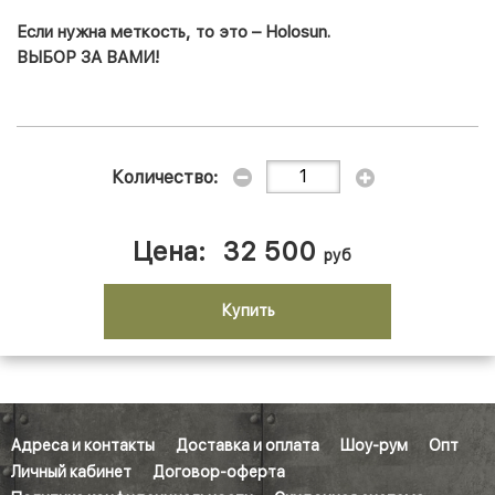
Если нужна меткость, то это –
Holosun
.
ВЫБОР
ЗА
ВАМИ
!
Количество:
Цена:
32 500
руб
Купить
Адреса и контакты
Доставка и оплата
Шоу-рум
Опт
Личный кабинет
Договор-оферта