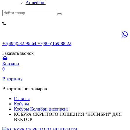
Armedlord
+7(495)532-96-64 +7(966)169-88-22
Заказать звонок
Корзина
0
В корзину
В корзине нет товаров.
Главная
Кобуры
Кобуры Колибри (неопрен)
КОБУРА СКРЫТОГО НОШЕНИЯ "КОЛИБРИ" ДЛЯ
ВЕКТОР