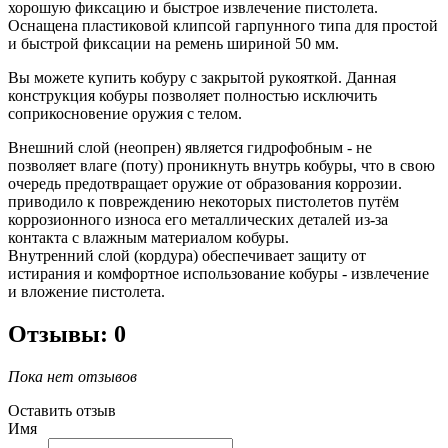
хорошую фиксацию и быстрое извлечение пистолета.
Оснащена пластиковой клипсой гарпунного типа для простой
и быстрой фиксации на ремень шириной 50 мм.
Вы можете купить кобуру с закрытой рукояткой. Данная
конструкция кобуры позволяет полностью исключить
соприкосновение оружия с телом.
Внешний слой (неопрен) является гидрофобным - не
позволяет влаге (поту) проникнуть внутрь кобуры, что в свою
очередь предотвращает оружие от образования коррозии.
приводило к повреждению некоторых пистолетов путём
коррозионного износа его металлических деталей из-за
контакта с влажным материалом кобуры.
Внутренний слой (кордура) обеспечивает защиту от
истирания и комфортное использование кобуры - извлечение
и вложение пистолета.
Отзывы: 0
Пока нет отзывов
Оставить отзыв
Имя