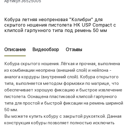
Артикул
36525005
Кобура летняя неопреновая "Колибри" для
скрытого ношения пистолета HK USP Compact с
клипсой гарпунного типа под ремень 50 мм
Описание
Видеообзор
Отзывы
Кобура скрытого ношения. Лёгкая и прочная, выполнена
из комбинации неопрена (внешний слой) и нейлона -
аналога кордуры (внутренний слой). Кобура открытого
типа, выполняется методом формовки по матрице, что
обеспечивает хорошую фиксацию и быстрое извлечение
пистолета. Оснащена пластиковой клипсой гарпунного
типа для простой и быстрой фиксации на ремень шириной
50 мм.
Вы можете купить кобуру с закрытой рукояткой. Данная
конструкция кобуры позволяет полностью исключить