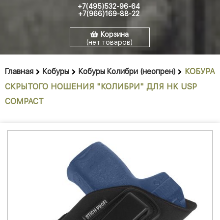
+7(495)532-96-64
+7(966)169-88-22
Корзина
(нет товаров)
Главная
Кобуры
Кобуры Колибри (неопрен)
КОБУРА
СКРЫТОГО НОШЕНИЯ "КОЛИБРИ" ДЛЯ HK USP
COMPACT