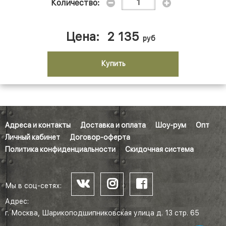
Количество:
Цена:
2 135
руб
Купить
Адреса и контакты
Доставка и оплата
Шоу-рум
Опт
Личный кабинет
Договор-оферта
Политика конфиденциальности
Скидочная система
Мы в соц-сетях:
Адрес:
г. Москва, Шарикоподшипниковская улица д. 13 стр. 65