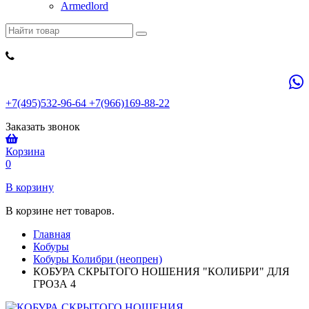
Armedlord
+7(495)532-96-64 +7(966)169-88-22
Заказать звонок
Корзина
0
В корзину
В корзине нет товаров.
Главная
Кобуры
Кобуры Колибри (неопрен)
КОБУРА СКРЫТОГО НОШЕНИЯ "КОЛИБРИ" ДЛЯ
ГРОЗА 4