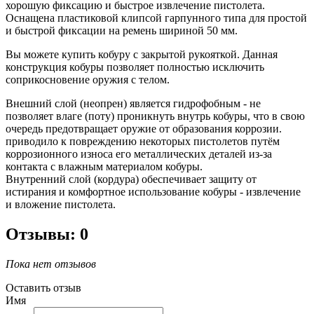
хорошую фиксацию и быстрое извлечение пистолета.
Оснащена пластиковой клипсой гарпунного типа для простой
и быстрой фиксации на ремень шириной 50 мм.
Вы можете купить кобуру с закрытой рукояткой. Данная
конструкция кобуры позволяет полностью исключить
соприкосновение оружия с телом.
Внешний слой (неопрен) является гидрофобным - не
позволяет влаге (поту) проникнуть внутрь кобуры, что в свою
очередь предотвращает оружие от образования коррозии.
приводило к повреждению некоторых пистолетов путём
коррозионного износа его металлических деталей из-за
контакта с влажным материалом кобуры.
Внутренний слой (кордура) обеспечивает защиту от
истирания и комфортное использование кобуры - извлечение
и вложение пистолета.
Отзывы: 0
Пока нет отзывов
Оставить отзыв
Имя