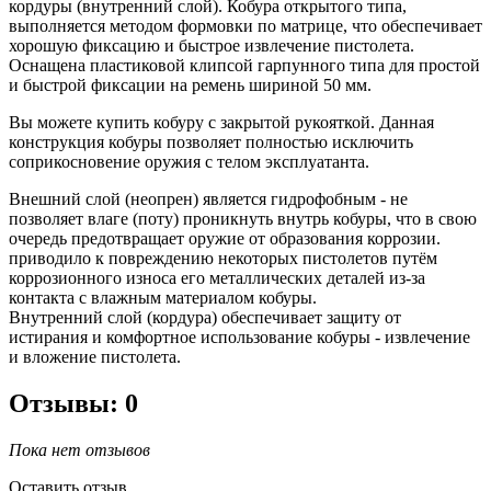
кордуры (внутренний слой). Кобура открытого типа,
выполняется методом формовки по матрице, что обеспечивает
хорошую фиксацию и быстрое извлечение пистолета.
Оснащена пластиковой клипсой гарпунного типа для простой
и быстрой фиксации на ремень шириной 50 мм.
Вы можете купить кобуру с закрытой рукояткой. Данная
конструкция кобуры позволяет полностью исключить
соприкосновение оружия с телом эксплуатанта.
Внешний слой (неопрен) является гидрофобным - не
позволяет влаге (поту) проникнуть внутрь кобуры, что в свою
очередь предотвращает оружие от образования коррозии.
приводило к повреждению некоторых пистолетов путём
коррозионного износа его металлических деталей из-за
контакта с влажным материалом кобуры.
Внутренний слой (кордура) обеспечивает защиту от
истирания и комфортное использование кобуры - извлечение
и вложение пистолета.
Отзывы: 0
Пока нет отзывов
Оставить отзыв