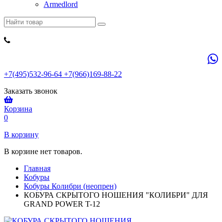
Armedlord
+7(495)532-96-64 +7(966)169-88-22
Заказать звонок
Корзина
0
В корзину
В корзине нет товаров.
Главная
Кобуры
Кобуры Колибри (неопрен)
КОБУРА СКРЫТОГО НОШЕНИЯ "КОЛИБРИ" ДЛЯ
GRAND POWER T-12