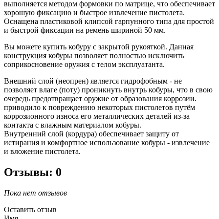
выполняется методом формовки по матрице, что обеспечивает
хорошую фиксацию и быстрое извлечение пистолета.
Оснащена пластиковой клипсой гарпунного типа для простой
и быстрой фиксации на ремень шириной 50 мм.
Вы можете купить кобуру с закрытой рукояткой. Данная
конструкция кобуры позволяет полностью исключить
соприкосновение оружия с телом эксплуатанта.
Внешний слой (неопрен) является гидрофобным - не
позволяет влаге (поту) проникнуть внутрь кобуры, что в свою
очередь предотвращает оружие от образования коррозии.
приводило к повреждению некоторых пистолетов путём
коррозионного износа его металлических деталей из-за
контакта с влажным материалом кобуры.
Внутренний слой (кордура) обеспечивает защиту от
истирания и комфортное использование кобуры - извлечение
и вложение пистолета.
Отзывы: 0
Пока нет отзывов
Оставить отзыв
Имя