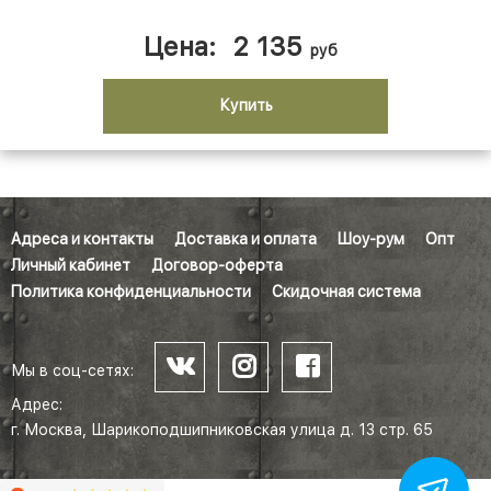
Цена:
2 135
руб
Купить
Адреса и контакты
Доставка и оплата
Шоу-рум
Опт
Личный кабинет
Договор-оферта
Политика конфиденциальности
Скидочная система
Мы в соц-сетях:
Адрес:
г. Москва, Шарикоподшипниковская улица д. 13 стр. 65