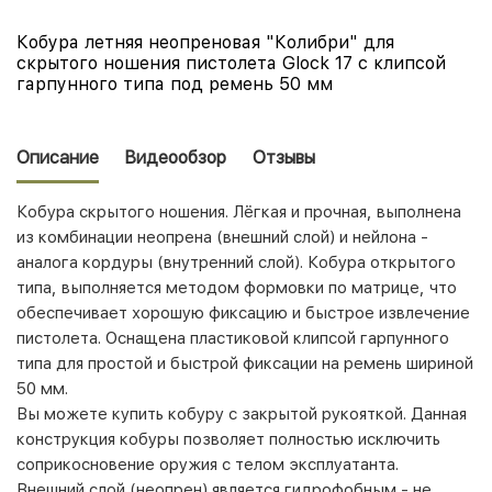
Кобура летняя неопреновая "Колибри" для
скрытого ношения пистолета Glock 17 с клипсой
гарпунного типа под ремень 50 мм
Описание
Видеообзор
Отзывы
Кобура скрытого ношения. Лёгкая и прочная, выполнена
из комбинации неопрена (внешний слой) и нейлона -
аналога кордуры (внутренний слой). Кобура открытого
типа, выполняется методом формовки по матрице, что
обеспечивает хорошую фиксацию и быстрое извлечение
пистолета. Оснащена пластиковой клипсой гарпунного
типа для простой и быстрой фиксации на ремень шириной
50 мм.
Вы можете купить кобуру с закрытой рукояткой. Данная
конструкция кобуры позволяет полностью исключить
соприкосновение оружия с телом эксплуатанта.
Внешний слой (неопрен) является гидрофобным - не