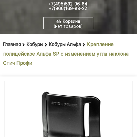
+7(495)532-96-64
+7(966)169-88-22
Корзина
(нет товаров)
Главная
Кобуры
Кобуры Альфа
Крепление
полицейское Альфа SP с изменением угла наклона
Стич Профи