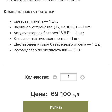
-
В центре светового пятна
: 1800±200 лк.
Комплектность поставки
:
Световая панель
—
1 шт.
;
Зарядное устройство (ЗУ) на 16,8 В
—
1 шт.;
Аккумуляторная батарея 16,8 В
—
1 шт.;
Выносная тактическая кнопка
—
1 шт.;
Шестигранный ключ батарейного отсека
—
1 шт.;
Руководство по эксплуатации
—
1 шт.
Количество:
Цена:
69 100
руб
Купить