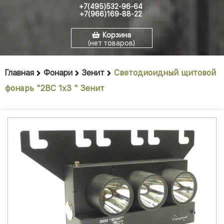
+7(495)532-96-64
+7(966)169-88-22
Корзина
(нет товаров)
Главная
Фонари
Зенит
Светодиоидный щитовой
фонарь "2ВС 1х3 " Зенит