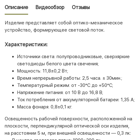
Описание
Видеообзор
Отзывы
Изделие представляет собой оптико-механическое
устройство, формирующее световой поток.
Характеристики:
Источники света: полупроводниковые, сверхяркие
светодиоды белого цвета свечения;
Мощность: 11,8±0,2 Вт;
Время непрерывной работы: 2,5 часа. ± 30мин.;
Температурный режим: от -30°С до +50°С;
Напряжение питания: от 10 В до 16,8 В;
Ток потребления от аккумуляторной батареи: 1,35 А;
Масса фонаря: 0,8±0,1 кг.
Освещенность рабочей поверхности, расположенной на
плоскости, перпендикулярной оптической оси изделия,
на расстоянии 5 м, при внешней освещенности — 0,3 лк: