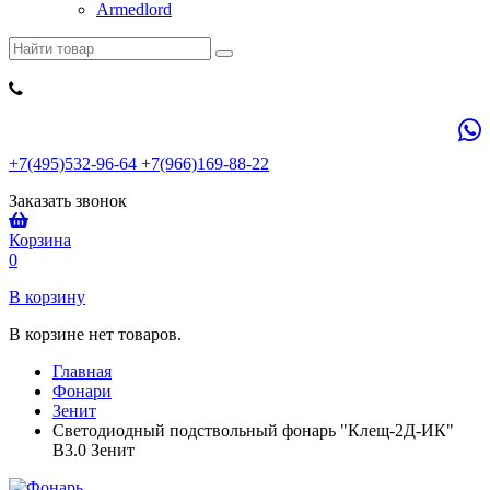
Armedlord
+7(495)532-96-64 +7(966)169-88-22
Заказать звонок
Корзина
0
В корзину
В корзине нет товаров.
Главная
Фонари
Зенит
Светодиодный подствольный фонарь "Клещ-2Д-ИК"
В3.0 Зенит