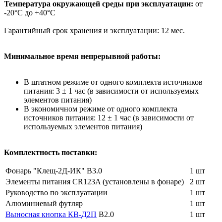
Температура окружающей среды при эксплуатации:
от
-20°С до +40°С
Гарантийный срок хранения и эксплуатации:
12 мес.
Минимальное время непрерывной работы:
В штатном режиме от одного комплекта источников
питания: 3 ± 1 час (в зависимости от используемых
элементов питания)
В экономичном режиме от одного комплекта
источников питания: 12 ± 1 час (в зависимости от
используемых элементов питания)
Комплектность поставки:
Фонарь "Клещ-2Д-ИК" В3.0
1 шт
Элементы питания CR123A (установлены в фонаре)
2 шт
Руководство по эксплуатации
1 шт
Алюминиевый футляр
1 шт
Выносная кнопка КВ-Д2П
В2.0
1 шт