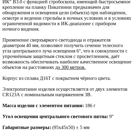
ИК" В3.0 с функцией стробоскопа, имеющий быстросъемное
крепление на планку Пикатинни предназначен для
обнаружения и освещения цели (объекта) при наблюдении,
осмотре и ведении стрельбы в ночных условиях и в условиях
ограниченной видимости в ИК-диапазоне с прибором
ночного видения.
Применение сверхъяркого светодиода и отражателя
диаметром 40 мм, позволяют получить сечение телесного
угла центрального луча освещения 6°, что в совокупности с
упрочнённым защитным стеклом с просветлением, даёт
возможность обеспечивать наиболее качественное освещение
объектов на расстояниях
до 300 метров.
Корпус из сплава Д16Т с покрытием чёрного цвета.
Электропитание изделия осуществляется от двух элементов
CR123А с номинальным напряжением 3В.
Масса изделия с элементом питания:
186 г
Угол освещения центрального светового пятна:
9°
Габаритные размеры:
(95х45х50) ± 5 мм