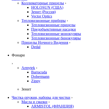
Коллиматорные прицелы
›
HOLOSUN (США)
Зенит (Россия)
Vector Optics
Тепловизионные приборы
›
Тепловизионные прицелы
Предобъективные насадки
Тепловизионные монокуляры
Тепловизионные бинокуляры
Прицелы Ночного Видения
›
Dedal
Фонари
›
Armytek
›
Barracuda
Dobermann
Zippy
Зенит
Чистка оружия, наборы для чистки
›
Масла и смазки
›
ARMISTOL (ФРАНЦИЯ)