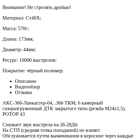
Внимание! Не стрелять дробью!
Материал: Ст40Х;
Масса: 570г;
Длина: 173мм;
Диаметр: 44мм;
Ресурс: 10000 выстрелов;
Покрытие: чёрный полимер.
Описание
Видеообзор
Отзывы
АКС-366-Ланкастер-04, .366 ТКМ, 6 камерный
газоразгруженный ДТК закрытого типа (резьба М24х1,5),
РОТОР 43
Снижает звук выстрела на 26-28Дб.
На СТП (средняя точка попаданий) не влияет.
Обслуживается путем вымачивания в керосине через каждые