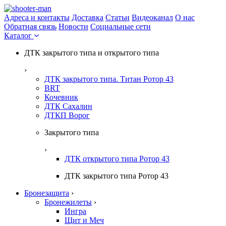
Адреса и контакты
Доставка
Статьи
Видеоканал
О нас
Обратная связь
Новости
Социальные сети
Каталог
ДТК закрытого типа и открытого типа
›
ДТК закрытого типа. Титан Ротор 43
BRT
Кочевник
ДТК Сахалин
ДТКП Ворог
Закрытого типа
›
ДТК открытого типа Ротор 43
ДТК закрытого типа Ротор 43
Бронезащита
›
Бронежилеты
›
Ингра
Щит и Меч