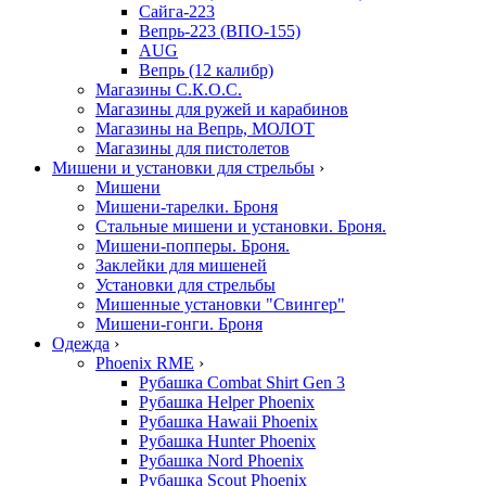
Сайга-223
Вепрь-223 (ВПО-155)
AUG
Вепрь (12 калибр)
Магазины С.К.О.С.
Магазины для ружей и карабинов
Магазины на Вепрь, МОЛОТ
Магазины для пистолетов
Мишени и установки для стрельбы
›
Мишени
Мишени-тарелки. Броня
Стальные мишени и установки. Броня.
Мишени-попперы. Броня.
Заклейки для мишеней
Установки для стрельбы
Мишенные установки "Свингер"
Мишени-гонги. Броня
Одежда
›
Phoenix RME
›
Рубашка Combat Shirt Gen 3
Рубашка Helper Phoenix
Рубашка Hawaii Phoenix
Рубашка Hunter Phoenix
Рубашка Nord Phoenix
Рубашка Scout Phoenix