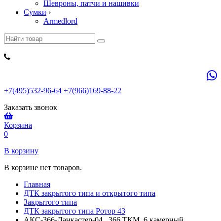
Шевроны, патчи и нашивки
Сумки
›
Armedlord
+7(495)532-96-64 +7(966)169-88-22
Заказать звонок
Корзина
0
В корзину
В корзине нет товаров.
Главная
ДТК закрытого типа и открытого типа
Закрытого типа
ДТК закрытого типа Ротор 43
АКС-366-Ланкастер-04, .366 ТКМ, 6 камерный