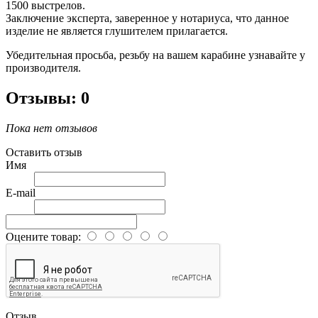
1500 выстрелов.
Заключение эксперта, заверенное у нотариуса, что данное
изделие не является глушителем прилагается.
Убедительная просьба, резьбу на вашем карабине узнавайте у
производителя.
Отзывы: 0
Пока нет отзывов
Оставить отзыв
Имя
E-mail
Оцените товар:
Отзыв