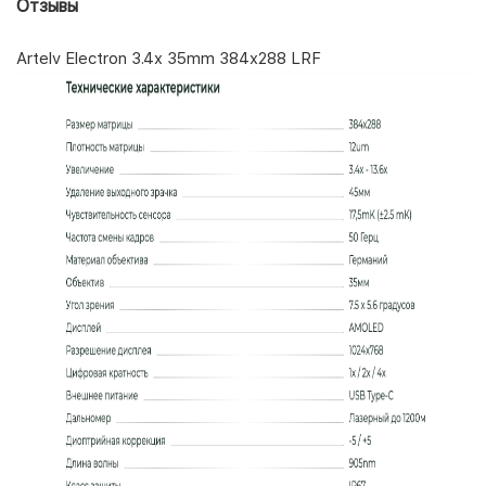
Отзывы
Artelv Electron 3.4x 35mm 384x288 LRF