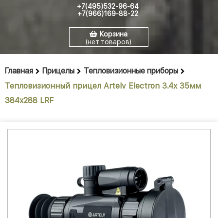
+7(495)532-96-64
+7(966)169-88-22
Корзина
(нет товаров)
Главная
Прицелы
Тепловизионные приборы
Тепловизионный прицел Artelv Electron 3.4x 35мм
384x288 LRF