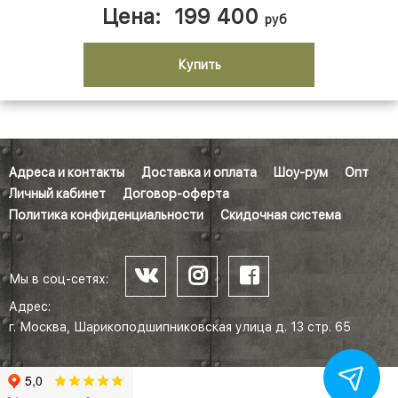
Цена:
199 400
руб
Купить
Адреса и контакты
Доставка и оплата
Шоу-рум
Опт
Личный кабинет
Договор-оферта
Политика конфиденциальности
Скидочная система
Мы в соц-сетях:
Адрес:
г. Москва, Шарикоподшипниковская улица д. 13 стр. 65