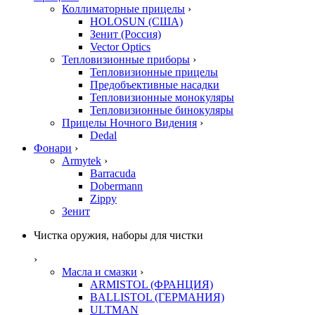
Коллиматорные прицелы
›
HOLOSUN (США)
Зенит (Россия)
Vector Optics
Тепловизионные приборы
›
Тепловизионные прицелы
Предобъективные насадки
Тепловизионные монокуляры
Тепловизионные бинокуляры
Прицелы Ночного Видения
›
Dedal
Фонари
›
Armytek
›
Barracuda
Dobermann
Zippy
Зенит
Чистка оружия, наборы для чистки
›
Масла и смазки
›
ARMISTOL (ФРАНЦИЯ)
BALLISTOL (ГЕРМАНИЯ)
ULTMAN