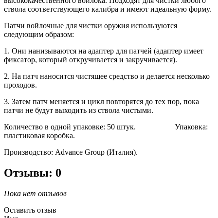
высококачественного войлока. Подходят для чистки любого
ствола соответствующего калибра и имеют идеальную форму.
Патчи войлочные для чистки оружия используются
следующим образом:
1. Они нанизываются на адаптер для патчей (адаптер имеет
фиксатор, который откручивается и закручивается).
2. На патч наносится чистящее средство и делается несколько
проходов.
3. Затем патч меняется и цикл повторятся до тех пор, пока
патчи не будут выходить из ствола чистыми.
Количество в одной упаковке: 50 штук. Упаковка:
пластиковая коробка.
Производство: Advance Group (Италия).
Отзывы: 0
Пока нет отзывов
Оставить отзыв