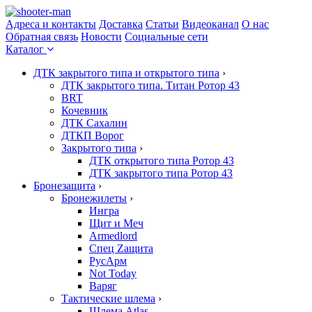
Адреса и контакты
Доставка
Статьи
Видеоканал
О нас
Обратная связь
Новости
Социальные сети
Каталог
ДТК закрытого типа и открытого типа
›
ДТК закрытого типа. Титан Ротор 43
BRT
Кочевник
ДТК Сахалин
ДТКП Ворог
Закрытого типа
›
ДТК открытого типа Ротор 43
ДТК закрытого типа Ротор 43
Бронезащита
›
Бронежилеты
›
Ингра
Щит и Меч
Armedlord
Спец Zащита
РусАрм
Not Today
Варяг
Тактические шлема
›
Шлема Atlas