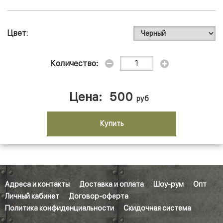
Цвет
Количество:
Цена:
500
руб
Купить
Адреса и контакты
Доставка и оплата
Шоу-рум
Опт
Личный кабинет
Договор-оферта
Политика конфиденциальности
Скидочная система