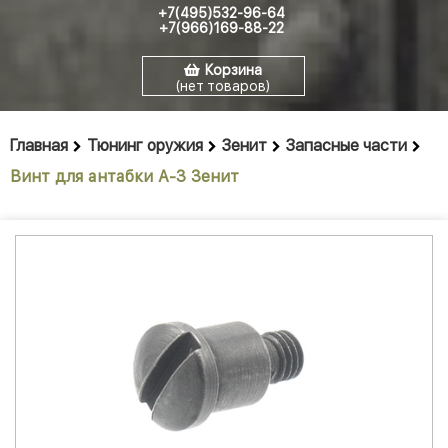
+7(495)532-96-64
+7(966)169-88-22
Корзина
(нет товаров)
Главная
Тюнинг оружия
Зенит
Запасные части
Винт для антабки А-3 Зенит