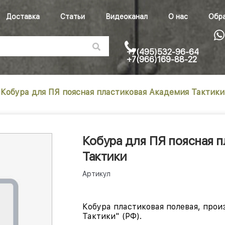
Доставка
Статьи
Видеоканал
О нас
Обра
+7(495)532-96-64
+7(966)169-88-22
Кобура для ПЯ поясная пластиковая Академия Тактики
Кобура для ПЯ поясная 
Тактики
Артикул
Кобура пластиковая полевая, про
Тактики" (РФ).