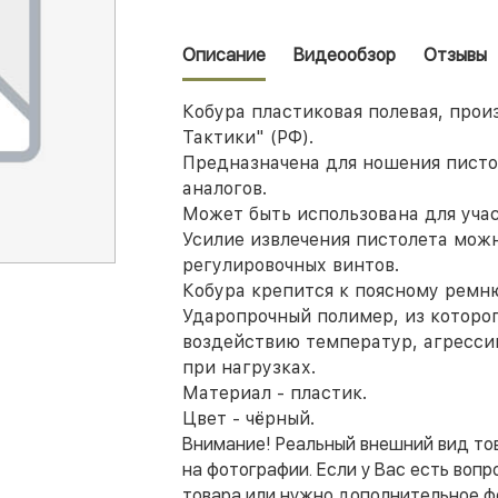
Описание
Видеообзор
Отзывы
Кобура пластиковая полевая, про
Тактики" (РФ).
Предназначена для ношения пист
аналогов.
Может быть использована для учас
Усилие извлечения пистолета мож
регулировочных винтов.
Кобура крепится к поясному ремн
Ударопрочный полимер, из которог
воздействию температур, агресси
при нагрузках.
Материал - пластик.
Цвет - чёрный.
Внимание! Реальный внешний вид то
на фотографии. Если у Вас есть вопр
товара или нужно дополнительное ф