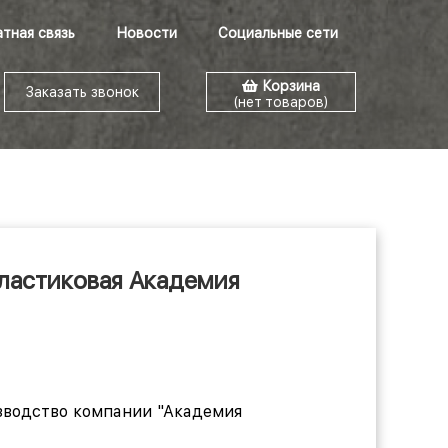
тная связь
Новости
Социальные сети
Корзина
Заказать звонок
(нет товаров)
пластиковая Академия
изводство компании "Академия