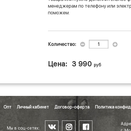
менеджерам по телефону или электр
поможем.
Количество:
Цена:
3 990
руб
Опт
Личный кабинет
Договор-оферта
Политика конфид
Адре
Мы в соц-сетях:
г. М