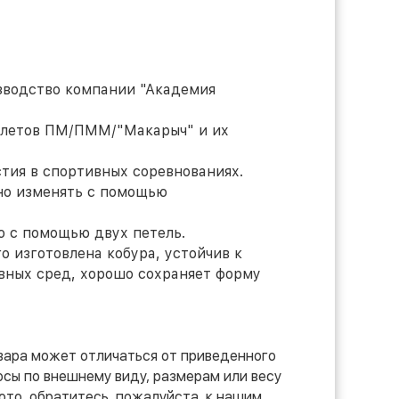
изводство компании "Академия
олетов ПМ/ПММ/"Макарыч" и их
тия в спортивных соревнованиях.
но изменять с помощью
ю с помощью двух петель.
о изготовлена кобура, устойчив к
вных сред, хорошо сохраняет форму
вара может отличаться от приведенного
осы по внешнему виду, размерам или весу
ото, обратитесь, пожалуйста, к нашим