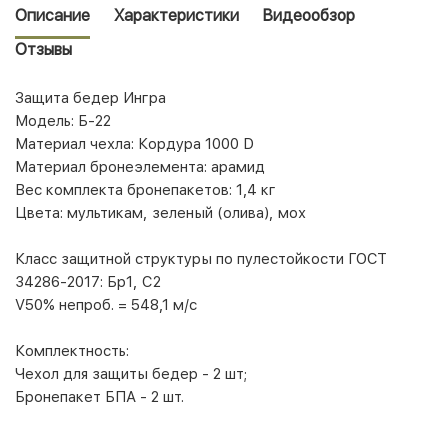
Описание
Характеристики
Видеообзор
Отзывы
Защита бедер Ингра
Модель: Б-22
Материал чехла: Кордура 1000 D
Материал бронеэлемента: арамид
Вес комплекта бронепакетов: 1,4 кг
Цвета: мультикам, зеленый (олива), мох
Класс защитной структуры по пулестойкости ГОСТ
34286-2017: Бр1, С2
V50% непроб. = 548,1 м/с
Комплектность:
Чехол для защиты бедер - 2 шт;
Бронепакет БПА - 2 шт.