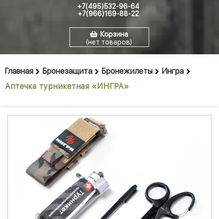
+7(495)532-96-64
+7(966)169-88-22
Корзина
(нет товаров)
Главная
Бронезащита
Бронежилеты
Ингра
Аптечка турникетная «ИНГРА»