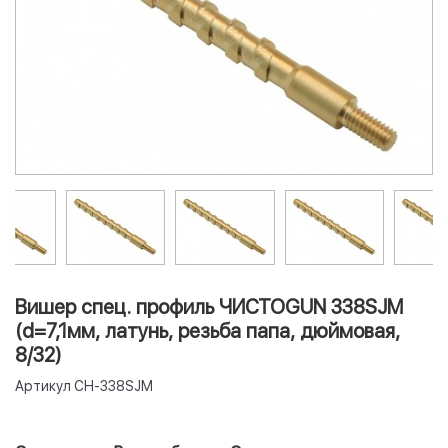
Вишер спец. профиль ЧИСТОGUN 338SJM
(d=7,1мм, латунь, резьба папа, дюймовая,
8/32)
Артикул
CH-338SJM