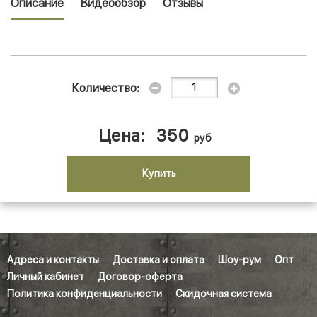
Описание
Видеообзор
Отзывы
Количество:
Цена:
350
руб
Купить
Адреса и контакты
Доставка и оплата
Шоу-рум
Опт
Личный кабинет
Договор-оферта
Политика конфиденциальности
Скидочная система