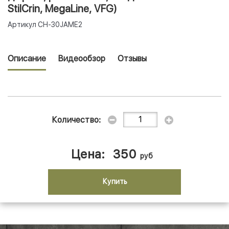
StilCrin, MegaLine, VFG)
Артикул
CH-30JAME2
Описание
Видеообзор
Отзывы
Количество:
Цена:
350
руб
Купить