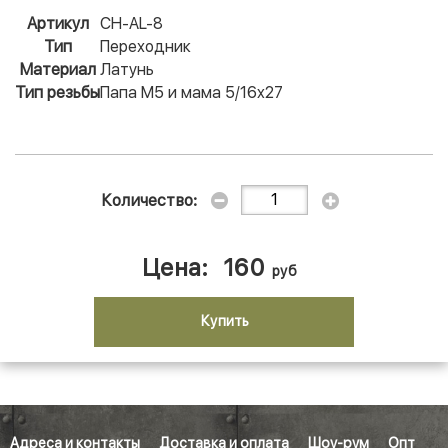
Артикул
CH-AL-8
Тип
Переходник
Материал
Латунь
Тип резьбы
Папа M5 и мама 5/16x27
Количество:
Цена:
160
руб
Купить
Адреса и контакты
Доставка и оплата
Шоу-рум
Опт