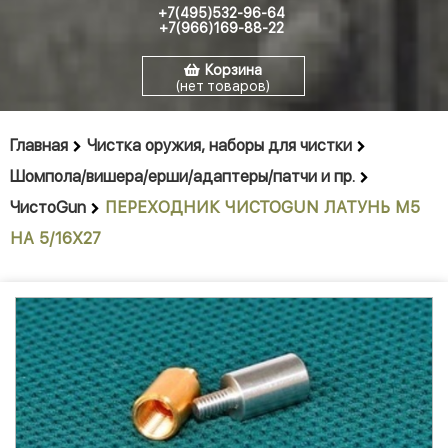
+7(495)532-96-64
+7(966)169-88-22
Корзина
(нет товаров)
Главная
Чистка оружия, наборы для чистки
Шомпола/вишера/ерши/адаптеры/патчи и пр.
ЧистоGun
ПЕРЕХОДНИК ЧИСТОGUN ЛАТУНЬ М5
НА 5/16Х27